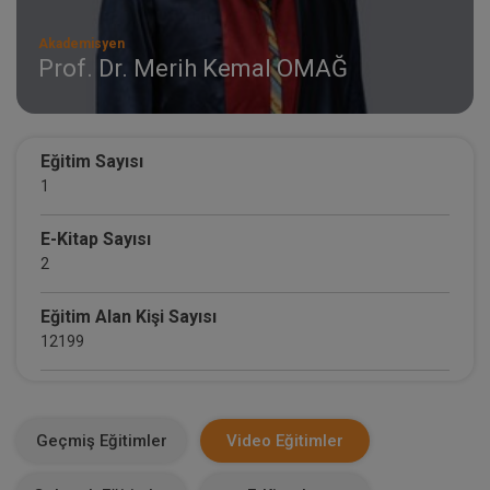
Akademisyen
Prof. Dr. Merih Kemal OMAĞ
Eğitim Sayısı
1
E-Kitap Sayısı
2
Eğitim Alan Kişi Sayısı
12199
E-Kitap Alan Kişi Sayısı
2059
Geçmiş Eğitimler
Video Eğitimler
Makale Sayısı