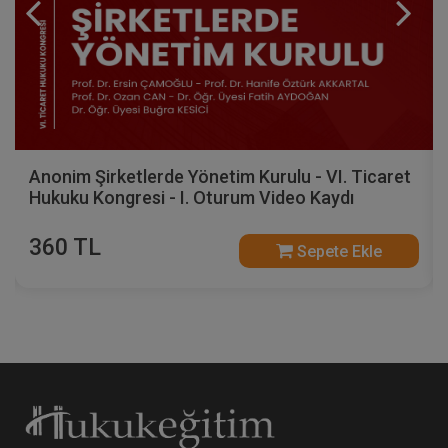
Anonim Şirketlerde Yönetim Kurulu - VI. Ticaret
Hukuku Kongresi - I. Oturum Video Kaydı
360 TL
Sepete Ekle