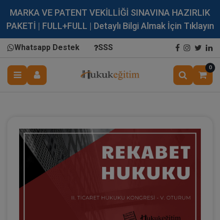
MARKA VE PATENT VEKİLLİĞİ SINAVINA HAZIRLIK
PAKETİ | FULL+FULL | Detaylı Bilgi Almak İçin Tıklayın
Whatsapp Destek
SSS
0