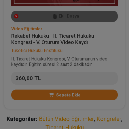
Ekli Dosya
Video Eğitimler
Rekabet Hukuku - II. Ticaret Hukuku
Kongresi - V. Oturum Video Kaydı
Tüketici Hukuku Enstitüsü
II. Ticaret Hukuku Kongresi, V. Oturumunun video
kaydıdır. Eğitim süresi 2 saat 2 dakikadır.
360,00 TL
Sepete Ekle
Kategoriler:
Bütün Video Eğitimler
,
Kongreler
,
Ticaret Hukuku