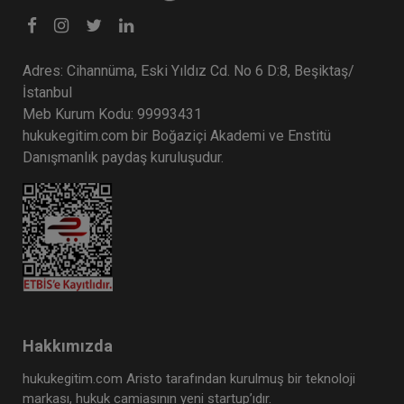
Adres: Cihannüma, Eski Yıldız Cd. No 6 D:8, Beşiktaş/
İstanbul
Meb Kurum Kodu: 99993431
hukukegitim.com bir Boğaziçi Akademi ve Enstitü
Danışmanlık paydaş kuruluşudur.
Hakkımızda
hukukegitim.com Aristo tarafından kurulmuş bir teknoloji
markası, hukuk camiasının yeni startup’ıdır.