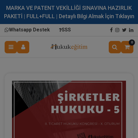
MARKA VE PATENT VEKİLLİĞİ SINAVINA HAZIRLIK
PAKETİ | FULL+FULL | Detaylı Bilgi Almak İçin Tıklayın
Whatsapp Destek
SSS
0