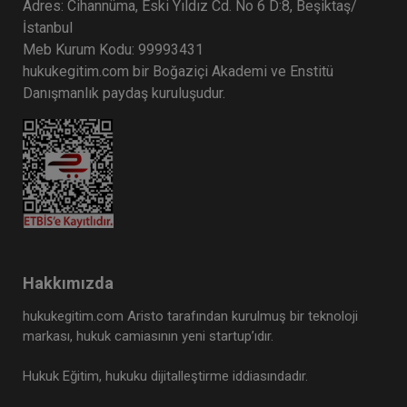
Adres: Cihannüma, Eski Yıldız Cd. No 6 D:8, Beşiktaş/
İstanbul
Meb Kurum Kodu: 99993431
hukukegitim.com bir Boğaziçi Akademi ve Enstitü
Danışmanlık paydaş kuruluşudur.
Hakkımızda
hukukegitim.com Aristo tarafından kurulmuş bir teknoloji
markası, hukuk camiasının yeni startup’ıdır.
Hukuk Eğitim, hukuku dijitalleştirme iddiasındadır.