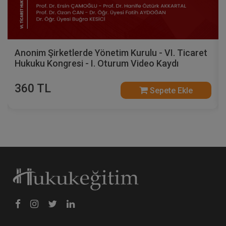
Anonim Şirketlerde Yönetim Kurulu - VI. Ticaret
Hukuku Kongresi - I. Oturum Video Kaydı
360 TL
Sepete Ekle