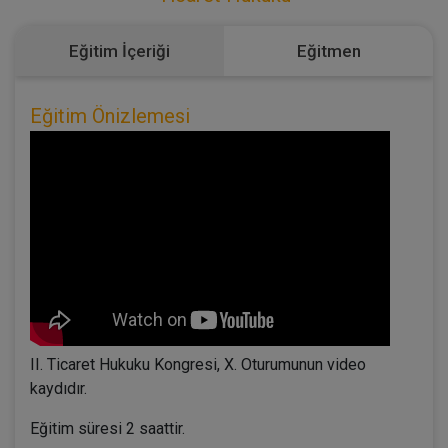
Eğitim İçeriği
Eğitmen
Eğitim Önizlemesi
II. Ticaret Hukuku Kongresi, X. Oturumunun video
kaydıdır.
Eğitim süresi 2 saattir.