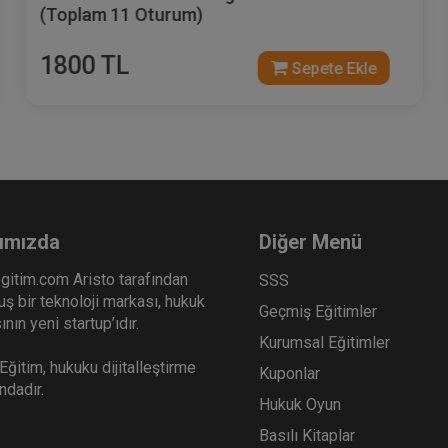
(Toplam 11 Oturum)
1800 TL
Sepete Ekle
ımızda
Diğer Menü
gitim.com Aristo tarafından
SSS
ş bir teknoloji markası, hukuk
Geçmiş Eğitimler
nın yeni startup’ıdır.
Kurumsal Eğitimler
ğitim, hukuku dijitalleştirme
Kuponlar
ındadır.
Hukuk Oyun
Basılı Kitaplar