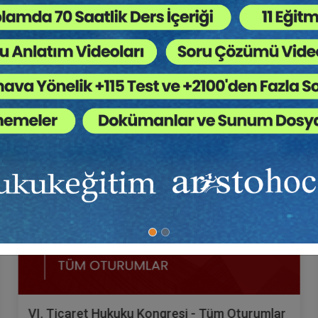
Tüketici Hukuku Enstitüsü
VI. Ticaret Hukuku Kongresi - Tüm Oturumlar