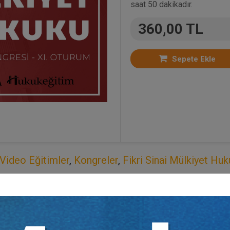
saat 50 dakikadır.
360,00 TL
Sepete Ekle
Video Eğitimler
,
Kongreler
,
Fikri Sinai Mülkiyet Hu