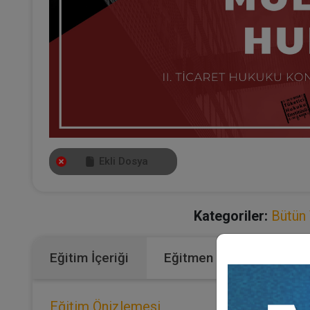
Ekli Dosya
Kategoriler:
Bütün 
Eğitim İçeriği
Eğitmen
Eğitim Önizlemesi