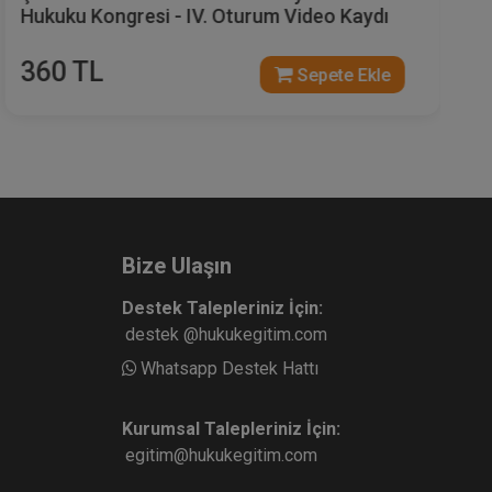
Hukuku Kongresi - IV. Oturum Video Kaydı
360 TL
Sepete Ekle
Bize Ulaşın
Destek Talepleriniz İçin:
destek @hukukegitim.com
Whatsapp Destek Hattı
Kurumsal Talepleriniz İçin:
egitim@hukukegitim.com