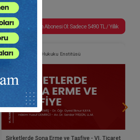
Video Eğitim Abonesi Ol: Sadece 5490 TL / Yıllık
Tüketici Hukuku Enstitüsü
Şirketlerde Sona Erme ve Tasfiye - VI. Ticaret