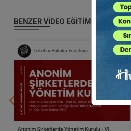
BENZER VIDEO EĞITIMLER
Tüketici Hukuku Enstitüsü
Anonim Şirketlerde Yönetim Kurulu - VI.