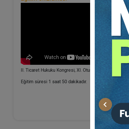
II. Ticaret Hukuku Kongresi, XI. Oturumunun video kaydı
Eğitim süresi 1 saat 50 dakikadır.
Önceki