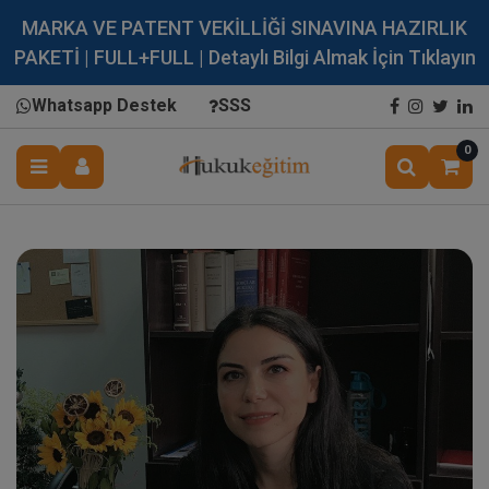
MARKA VE PATENT VEKİLLİĞİ SINAVINA HAZIRLIK
PAKETİ | FULL+FULL | Detaylı Bilgi Almak İçin Tıklayın
Whatsapp Destek
SSS
0