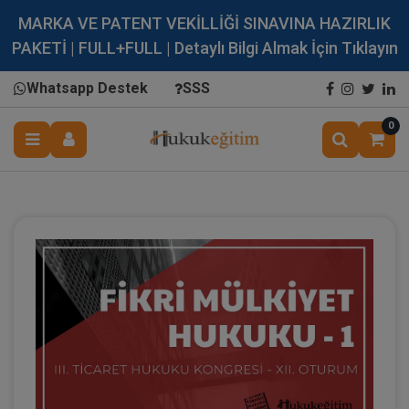
MARKA VE PATENT VEKİLLİĞİ SINAVINA HAZIRLIK
PAKETİ | FULL+FULL | Detaylı Bilgi Almak İçin Tıklayın
Whatsapp Destek
SSS
0