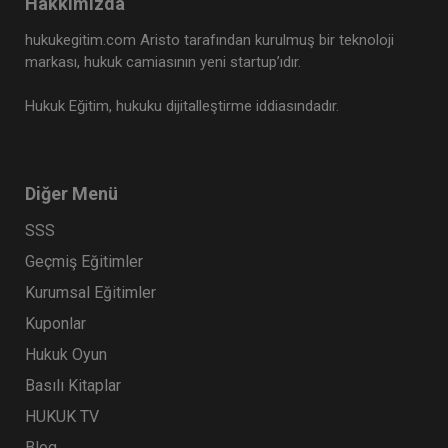
Hakkımızda
hukukegitim.com Aristo tarafından kurulmuş bir teknoloji
markası, hukuk camiasının yeni startup’ıdır.
Hukuk Eğitim, hukuku dijitalleştirme iddiasındadır.
Diğer Menü
SSS
Geçmiş Eğitimler
Kurumsal Eğitimler
Kuponlar
Hukuk Oyun
Basılı Kitaplar
HUKUK TV
Blog