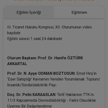
Eğitim İçeriği
Eğitmen
III. Ticaret Hukuku Kongresi, XII. Oturumunun video
kaydıdır.
Eğitim süresi 1 saat 24 dakikadır.
Oturum Başkanı: Prof. Dr. Hanife ÖZTÜRK
AKKARTAL
Prof. Dr. N. Ayşe ODMAN BOZTOSUN:
Ernst Hirş’in
‘Eser Sahipliği’ Kavramını Yeniden Yorumlamak: Toplum/
İnsanlık/Sürdürülebilirlik Payı
Doç. Dr. Pelin KARAASLAN:
Telif Haklarının TTK m.
11/3 Kapsamında Devredilebilirliği - Farklı Olasılıklar
Üzerine Bir Değerlendirme