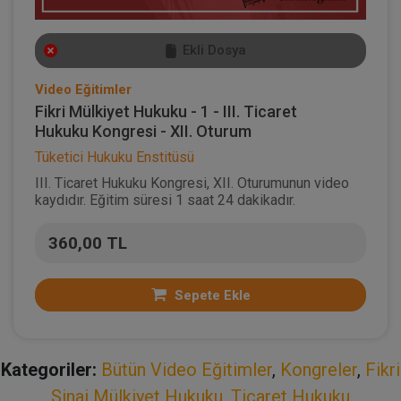
Ekli Dosya
Video Eğitimler
Fikri Mülkiyet Hukuku - 1 - III. Ticaret
Hukuku Kongresi - XII. Oturum
Tüketici Hukuku Enstitüsü
III. Ticaret Hukuku Kongresi, XII. Oturumunun video
kaydıdır. Eğitim süresi 1 saat 24 dakikadır.
360,00 TL
Sepete Ekle
Kategoriler:
Bütün Video Eğitimler
,
Kongreler
,
Fikri
Sinai Mülkiyet Hukuku
,
Ticaret Hukuku