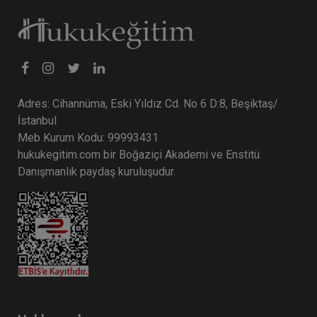
Adres: Cihannüma, Eski Yıldız Cd. No 6 D:8, Beşiktaş/
İstanbul
Meb Kurum Kodu: 99993431
hukukegitim.com bir Boğaziçi Akademi ve Enstitü
Danışmanlık paydaş kuruluşudur.