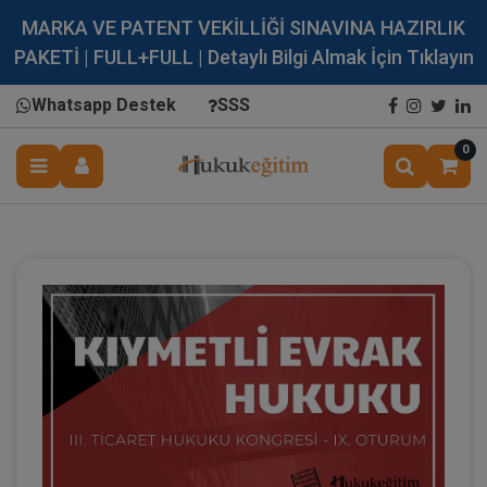
MARKA VE PATENT VEKİLLİĞİ SINAVINA HAZIRLIK
PAKETİ | FULL+FULL | Detaylı Bilgi Almak İçin Tıklayın
Whatsapp Destek
SSS
0