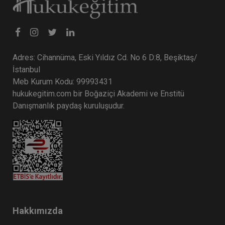
Adres: Cihannüma, Eski Yıldız Cd. No 6 D:8, Beşiktaş/
İstanbul
Meb Kurum Kodu: 99993431
hukukegitim.com bir Boğaziçi Akademi ve Enstitü
Danışmanlık paydaş kuruluşudur.
Hakkımızda