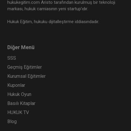
hukukegitim.com Aristo tarafından kurulmuş bir teknoloji
markası, hukuk camiasının yeni startup’ıdır.
Hukuk Eğitim, hukuku dijitalleştirme iddiasındadır.
Diğer Menü
SSS
Geçmiş Eğitimler
Kurumsal Eğitimler
Kuponlar
Hukuk Oyun
Basılı Kitaplar
HUKUK TV
Blog