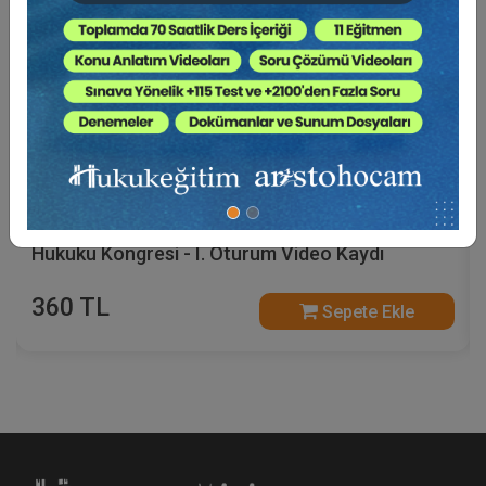
Anonim Şirketlerde Yönetim Kurulu - VI. Ticaret
Hukuku Kongresi - I. Oturum Video Kaydı
360 TL
Sepete Ekle