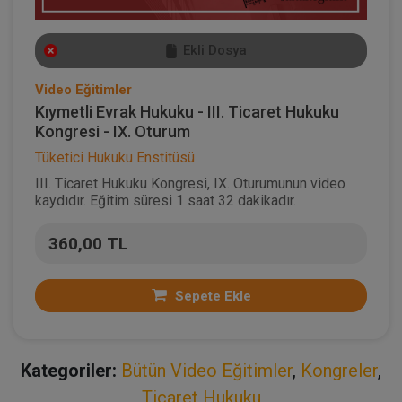
Ekli Dosya
Video Eğitimler
Kıymetli Evrak Hukuku - III. Ticaret Hukuku
Kongresi - IX. Oturum
Tüketici Hukuku Enstitüsü
III. Ticaret Hukuku Kongresi, IX. Oturumunun video
kaydıdır. Eğitim süresi 1 saat 32 dakikadır.
360,00 TL
Sepete Ekle
Kategoriler:
Bütün Video Eğitimler
,
Kongreler
,
Ticaret Hukuku