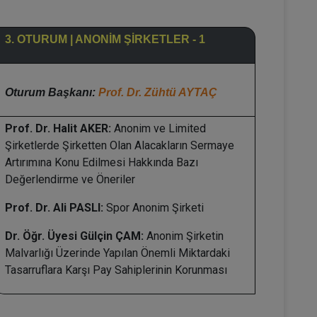
3. OTURUM | ANONİM ŞİRKETLER - 1
Oturum Başkanı:
Prof. Dr. Zühtü AYTAÇ
Prof. Dr. Halit AKER:
Anonim ve Limited
Şirketlerde Şirketten Olan Alacakların Sermaye
Artırımına Konu Edilmesi Hakkında Bazı
Değerlendirme ve Öneriler
Prof. Dr. Ali PASLI:
Spor Anonim Şirketi
Dr. Öğr. Üyesi Gülçin ÇAM:
Anonim Şirketin
Malvarlığı Üzerinde Yapılan Önemli Miktardaki
Tasarruflara Karşı Pay Sahiplerinin Korunması