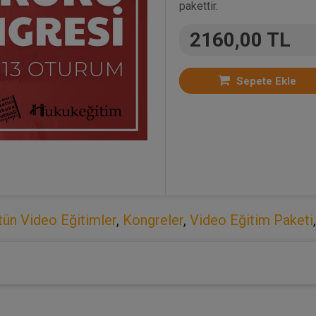
pakettir.
2160,00 TL
Sepete Ekle
tün Video Eğitimler
,
Kongreler
,
Video Eğitim Paketi