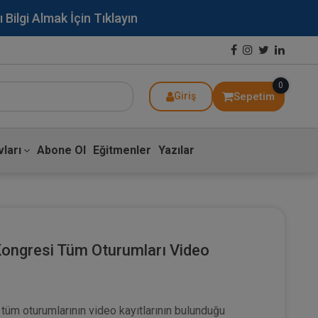
lgi Almak İçin Tıklayın
0
Sepetim
Giriş
ları
Abone Ol
Eğitmenler
Yazılar
 Kongresi Tüm Oturumları Video
 tüm oturumlarının video kayıtlarının bulunduğu