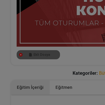
Ekli Dosya
Kategoriler:
Bü
Eğitim İçeriği
Eğitmen