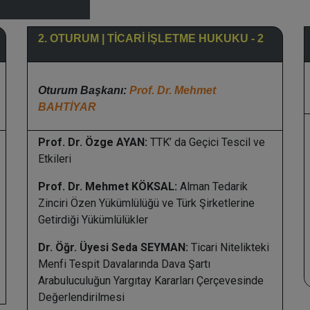
2. OTURUM | TİCARİ İŞLETME HUKUKU - 2
Oturum Başkanı:
Prof. Dr. Mehmet
BAHTİYAR
Prof. Dr. Özge AYAN:
TTK’ da Geçici Tescil ve
Etkileri
Prof. Dr. Mehmet KÖKSAL:
Alman Tedarik
Zinciri Özen Yükümlülüğü ve Türk Şirketlerine
Getirdiği Yükümlülükler
Dr. Öğr. Üyesi Seda SEYMAN:
Ticari Nitelikteki
Menfi Tespit Davalarında Dava Şartı
Arabuluculuğun Yargıtay Kararları Çerçevesinde
Değerlendirilmesi