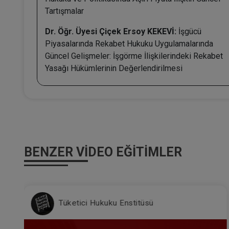
Tartışmalar
Dr. Öğr. Üyesi Çiçek Ersoy KEKEVİ:
İşgücü
Piyasalarında Rekabet Hukuku Uygulamalarında
Güncel Gelişmeler: İşgörme İlişkilerindeki Rekabet
Yasağı Hükümlerinin Değerlendirilmesi
BENZER VIDEO EĞITIMLER
Tüketici Hukuku Enstitüsü