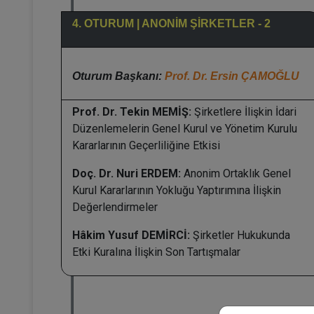
4. OTURUM | ANONİM ŞİRKETLER - 2
Oturum Başkanı:
Prof. Dr. Ersin ÇAMOĞLU
Prof. Dr. Tekin MEMİŞ:
Şirketlere İlişkin İdari
Düzenlemelerin Genel Kurul ve Yönetim Kurulu
Kararlarının Geçerliliğine Etkisi
Doç. Dr. Nuri ERDEM:
Anonim Ortaklık Genel
Kurul Kararlarının Yokluğu Yaptırımına İlişkin
Değerlendirmeler
Hâkim Yusuf DEMİRCİ:
Şirketler Hukukunda
Etki Kuralına İlişkin Son Tartışmalar