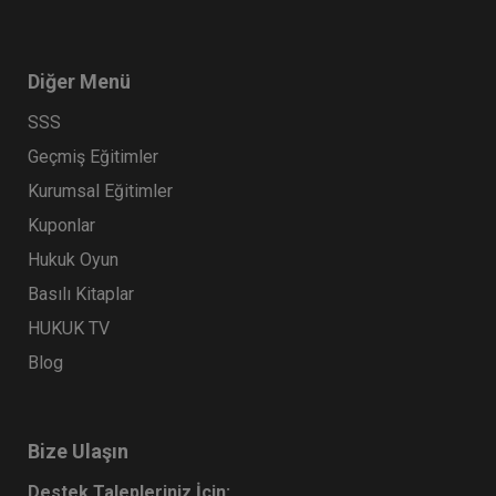
Diğer Menü
SSS
Geçmiş Eğitimler
Kurumsal Eğitimler
Kuponlar
Hukuk Oyun
Basılı Kitaplar
HUKUK TV
Blog
Bize Ulaşın
Destek Talepleriniz İçin: