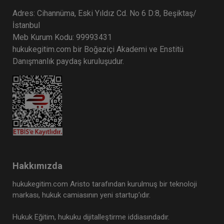
Adres: Cihannüma, Eski Yıldız Cd. No 6 D:8, Beşiktaş/
İstanbul
Meb Kurum Kodu: 99993431
hukukegitim.com bir Boğaziçi Akademi ve Enstitü
Danışmanlık paydaş kuruluşudur.
Hakkımızda
hukukegitim.com Aristo tarafından kurulmuş bir teknoloji
markası, hukuk camiasının yeni startup’ıdır.
Hukuk Eğitim, hukuku dijitalleştirme iddiasındadır.