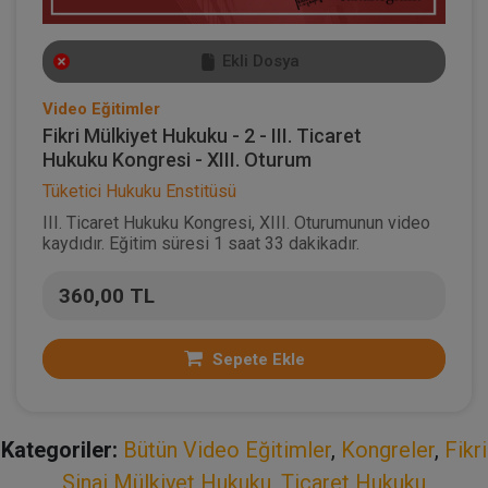
Ekli Dosya
Video Eğitimler
Fikri Mülkiyet Hukuku - 2 - III. Ticaret
Hukuku Kongresi - XIII. Oturum
Tüketici Hukuku Enstitüsü
III. Ticaret Hukuku Kongresi, XIII. Oturumunun video
kaydıdır. Eğitim süresi 1 saat 33 dakikadır.
360,00 TL
Sepete Ekle
Kategoriler:
Bütün Video Eğitimler
,
Kongreler
,
Fikri
Sinai Mülkiyet Hukuku
,
Ticaret Hukuku