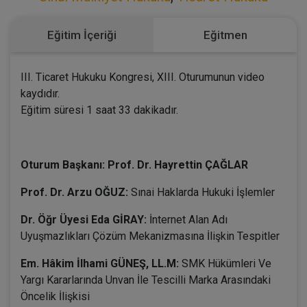
Eğitim İçeriği
Eğitmen
III. Ticaret Hukuku Kongresi, XIII. Oturumunun video
kaydıdır.
Eğitim süresi 1 saat 33 dakikadır.
Oturum Başkanı: Prof. Dr. Hayrettin ÇAĞLAR
Prof. Dr. Arzu OĞUZ:
Sınai Haklarda Hukuki İşlemler
Dr. Öğr Üyesi Eda GİRAY:
İnternet Alan Adı
Uyuşmazlıkları Çözüm Mekanizmasına İlişkin Tespitler
Em. Hâkim İlhami GÜNEŞ, LL.M:
SMK Hükümleri Ve
Yargı Kararlarında Unvan İle Tescilli Marka Arasındaki
Öncelik İlişkisi