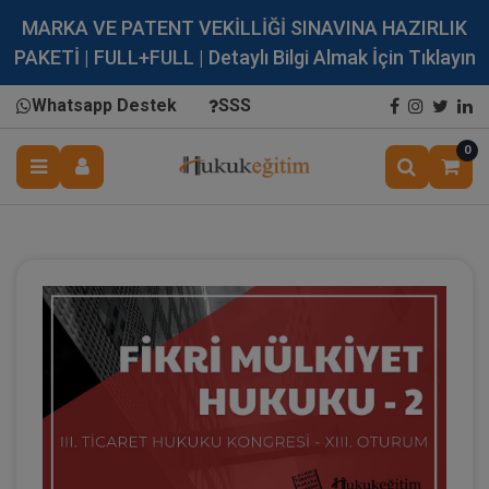
MARKA VE PATENT VEKİLLİĞİ SINAVINA HAZIRLIK
PAKETİ | FULL+FULL | Detaylı Bilgi Almak İçin Tıklayın
Whatsapp Destek
SSS
0