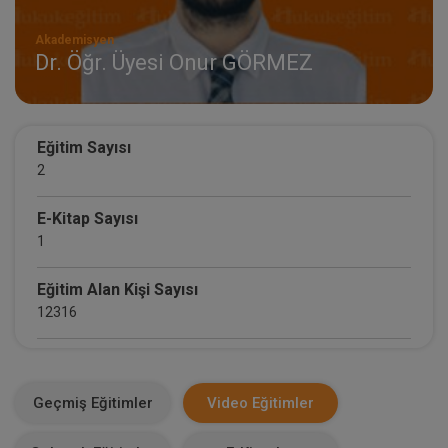
Akademisyen
Dr. Öğr. Üyesi Onur GÖRMEZ
Eğitim Sayısı
2
E-Kitap Sayısı
1
Eğitim Alan Kişi Sayısı
12316
E-Kitap Alan Kişi Sayısı
5
Geçmiş Eğitimler
Video Eğitimler
Makale Sayısı