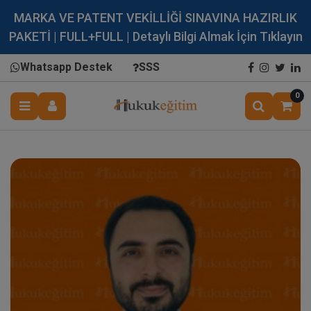
MARKA VE PATENT VEKİLLİĞİ SINAVINA HAZIRLIK
PAKETİ | FULL+FULL | Detaylı Bilgi Almak İçin Tıklayın
Whatsapp Destek
SSS
0