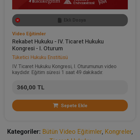
Ekli Dosya
Video Eğitimler
Rekabet Hukuku - IV. Ticaret Hukuku
Kongresi - I. Oturum
Tüketici Hukuku Enstitüsü
IV. Ticaret Hukuku Kongresi, I. Oturumunun video
kaydıdır. Eğitim süresi 1 saat 49 dakikadır.
360,00 TL
Sepete Ekle
Kategoriler:
Bütün Video Eğitimler
,
Kongreler
,