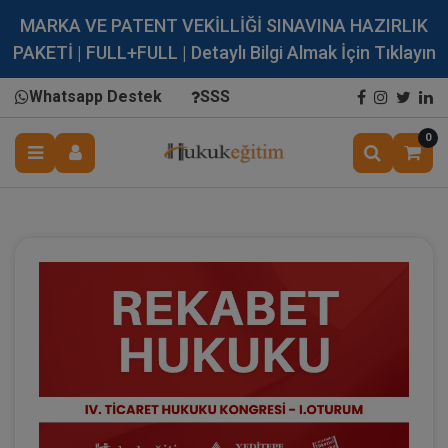
MARKA VE PATENT VEKİLLİĞİ SINAVINA HAZIRLIK
PAKETİ | FULL+FULL | Detaylı Bilgi Almak İçin Tıklayın
Whatsapp Destek
SSS
0