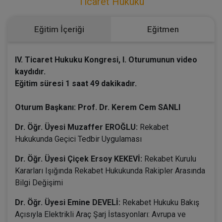
Ticaret Hukuku
Eğitim İçeriği
Eğitmen
IV. Ticaret Hukuku Kongresi, I. Oturumunun video
kaydıdır.
Eğitim süresi 1 saat 49 dakikadır.
Oturum Başkanı: Prof. Dr. Kerem Cem SANLI
Dr. Öğr. Üyesi Muzaffer EROĞLU:
Rekabet
Hukukunda Geçici Tedbir Uygulaması
Dr. Öğr. Üyesi Çiçek Ersoy KEKEVİ:
Rekabet Kurulu
Kararları Işığında Rekabet Hukukunda Rakipler Arasında
Bilgi Değişimi
Dr. Öğr. Üyesi Emine DEVELİ:
Rekabet Hukuku Bakış
Açısıyla Elektrikli Araç Şarj İstasyonları: Avrupa ve