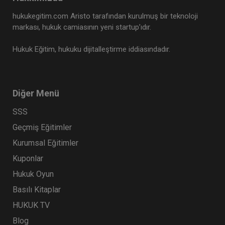
hukukegitim.com Aristo tarafından kurulmuş bir teknoloji
markası, hukuk camiasının yeni startup’ıdır.
Hukuk Eğitim, hukuku dijitalleştirme iddiasındadır.
Diğer Menü
SSS
Geçmiş Eğitimler
Kurumsal Eğitimler
Kuponlar
Hukuk Oyun
Basılı Kitaplar
HUKUK TV
Blog