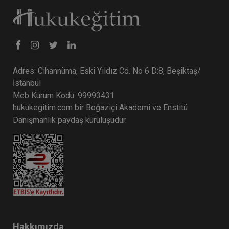
Adres: Cihannüma, Eski Yıldız Cd. No 6 D:8, Beşiktaş/
İstanbul
Meb Kurum Kodu: 99993431
hukukegitim.com bir Boğaziçi Akademi ve Enstitü
Danışmanlık paydaş kuruluşudur.
Hakkımızda