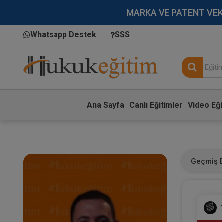
MARKA VE PATENT VEKİLL
Whatsapp Destek
SSS
Ana Sayfa
Canlı Eğitimler
Video Eği
Geçmiş E