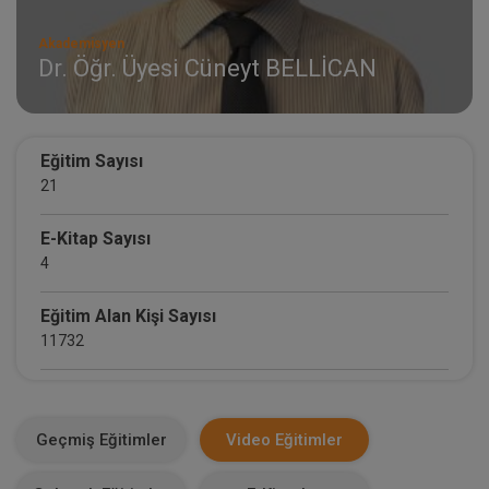
Akademisyen
Dr. Öğr. Üyesi Cüneyt BELLİCAN
Eğitim Sayısı
21
E-Kitap Sayısı
4
Eğitim Alan Kişi Sayısı
11732
E-Kitap Alan Kişi Sayısı
1310
Geçmiş Eğitimler
Video Eğitimler
Makale Sayısı