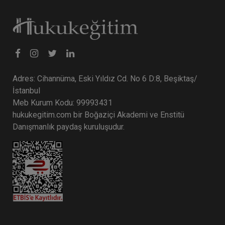
Tüketici Hukuku Enstitüsü
Adres: Cihannüma, Eski Yıldız Cd. No 6 D:8, Beşiktaş/
İstanbul
Meb Kurum Kodu: 99993431
hukukegitim.com bir Boğaziçi Akademi ve Enstitü
Danışmanlık paydaş kuruluşudur.
9. Tüketici Hukuku Kongresi - IX. Oturum:
TÜKETİCİ YARGILAMASI VE USUL HUKUKU
UYGULAMALARI Video Kaydı
360 TL
Sepete Ekle