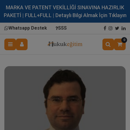
MARKA VE PATENT VEKİLLİĞİ SINAVINA HAZIRLIK
PAKETİ | FULL+FULL | Detaylı Bilgi Almak İçin Tıklayın
Whatsapp Destek
SSS
0