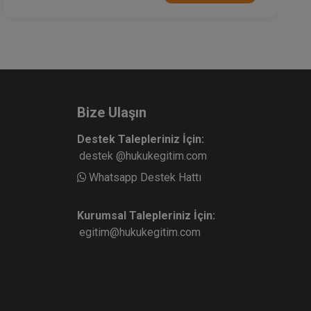
Bize Ulaşın
Destek Talepleriniz İçin:
destek @hukukegitim.com
Whatsapp Destek Hattı
Kurumsal Talepleriniz İçin:
egitim@hukukegitim.com