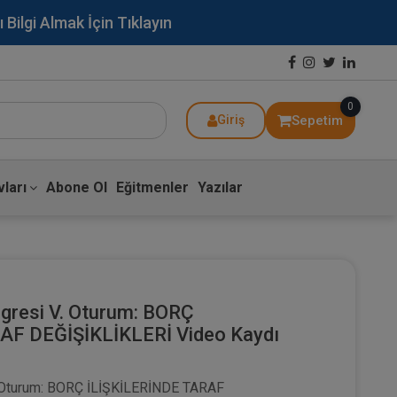
lgi Almak İçin Tıklayın
0
Sepetim
Giriş
ları
Abone Ol
Eğitmenler
Yazılar
gresi V. Oturum: BORÇ
AF DEĞİŞİKLİKLERİ Video Kaydı
. Oturum: BORÇ İLİŞKİLERİNDE TARAF