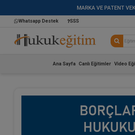
MARKA VE PATENT VEKİLL
Whatsapp Destek
SSS
Ana Sayfa
Canlı Eğitimler
Video Eği