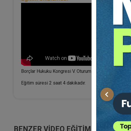
Borçlar Hukuku Kongresi V. Oturum: BORÇ İLİŞKİLERİ
Eğitim süresi 2 saat 4 dakikadır.
Önceki
BENZER VIDEO EĞITIMLER