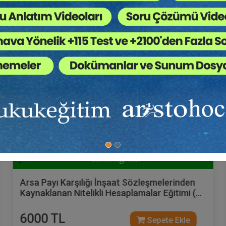
Hukuk Eğitim
Arsa Payı Karşılığı İnşaat Sözleşmelerinden
Kaynaklanan Nitelikli Hesaplamalar Eğitimi (2
Eğitmen - 3 Video)
6000 TL
Sepete Ekle