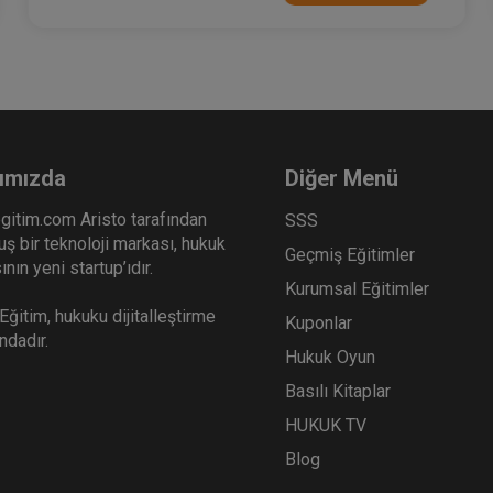
ımızda
Diğer Menü
gitim.com Aristo tarafından
SSS
ş bir teknoloji markası, hukuk
Geçmiş Eğitimler
nın yeni startup’ıdır.
Kurumsal Eğitimler
ğitim, hukuku dijitalleştirme
Kuponlar
ındadır.
Hukuk Oyun
Basılı Kitaplar
HUKUK TV
Blog