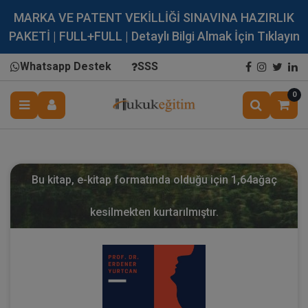
MARKA VE PATENT VEKİLLİĞİ SINAVINA HAZIRLIK
PAKETİ | FULL+FULL | Detaylı Bilgi Almak İçin Tıklayın
Whatsapp Destek
SSS
0
Bu kitap, e-kitap formatında olduğu için
1,64
ağaç
kesilmekten kurtarılmıştır.