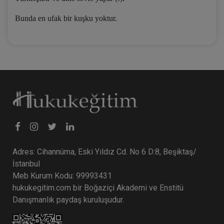
Bunda en ufak bir kuşku yoktur.
Adres: Cihannüma, Eski Yıldız Cd. No 6 D:8, Beşiktaş/
İstanbul
Meb Kurum Kodu: 99993431
hukukegitim.com bir Boğaziçi Akademi ve Enstitü
Danışmanlık paydaş kuruluşudur.