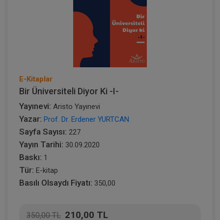
E-Kitaplar
Bir Üniversiteli Diyor Ki -I-
Yayınevi:
Aristo Yayınevi
Yazar:
Prof. Dr. Erdener YURTCAN
Sayfa Sayısı:
227
Yayın Tarihi:
30.09.2020
Baskı:
1
Tür:
E-kitap
Basılı Olsaydı Fiyatı:
350,00
210,00 TL
350,00 TL