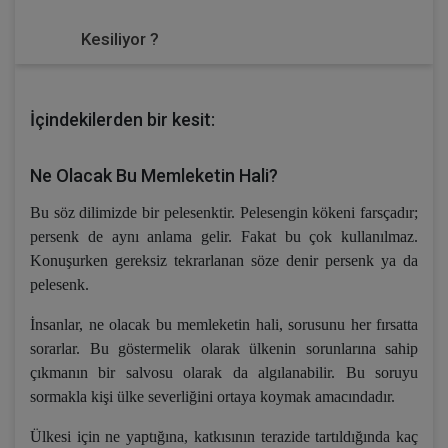
Kesiliyor ?
İçindekilerden bir kesit:
Ne Olacak Bu Memleketin Hali?
Bu söz dilimizde bir pelesenktir. Pelesengin kökeni farsçadır;
persenk de aynı anlama gelir. Fakat bu çok kullanılmaz.
Konuşurken gereksiz tekrarlanan söze denir persenk ya da
pelesenk.
İnsanlar, ne olacak bu memleketin hali, sorusunu her fırsatta
sorarlar. Bu göstermelik olarak ülkenin sorunlarına sahip
çıkmanın bir salvosu olarak da algılanabilir. Bu soruyu
sormakla kişi ülke severliğini ortaya koymak amacındadır.
Ülkesi için ne yaptığına, katkısının terazide tartıldığında kaç