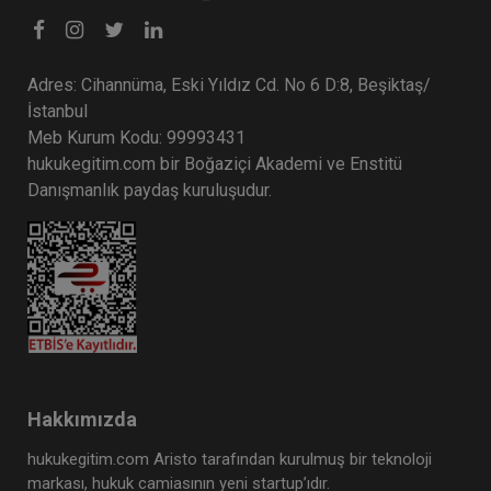
Adres: Cihannüma, Eski Yıldız Cd. No 6 D:8, Beşiktaş/
İstanbul
Meb Kurum Kodu: 99993431
hukukegitim.com bir Boğaziçi Akademi ve Enstitü
Danışmanlık paydaş kuruluşudur.
Hakkımızda
hukukegitim.com Aristo tarafından kurulmuş bir teknoloji
markası, hukuk camiasının yeni startup’ıdır.