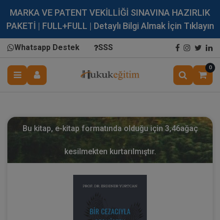
MARKA VE PATENT VEKİLLİĞİ SINAVINA HAZIRLIK
PAKETİ | FULL+FULL | Detaylı Bilgi Almak İçin Tıklayın
Whatsapp Destek
SSS
0
Bu kitap, e-kitap formatında olduğu için
3,46
ağaç
kesilmekten kurtarılmıştır.