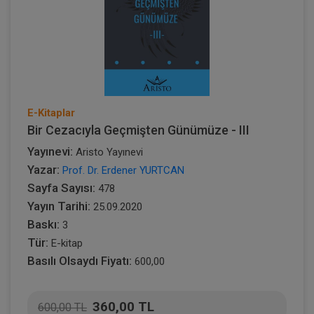
E-Kitaplar
Bir Cezacıyla Geçmişten Günümüze - III
Yayınevi:
Aristo Yayınevi
Yazar:
Prof. Dr. Erdener YURTCAN
Sayfa Sayısı:
478
Yayın Tarihi:
25.09.2020
Baskı:
3
Tür:
E-kitap
Basılı Olsaydı Fiyatı:
600,00
360,00 TL
600,00 TL