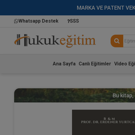
MARKA VE PATENT VEKİLL
Whatsapp Destek
SSS
Ana Sayfa
Canlı Eğitimler
Video Eği
Bu kitap,