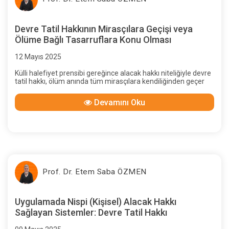
Devre Tatil Hakkının Mirasçılara Geçişi veya
Ölüme Bağlı Tasarruflara Konu Olması
12 Mayıs 2025
Külli halefiyet prensibi gereğince alacak hakkı niteliğiyle devre
tatil hakkı, ölüm anında tüm mirasçılara kendiliğinden geçer
Devamını Oku
Prof. Dr. Etem Saba ÖZMEN
Uygulamada Nispi (Kişisel) Alacak Hakkı
Sağlayan Sistemler: Devre Tatil Hakkı