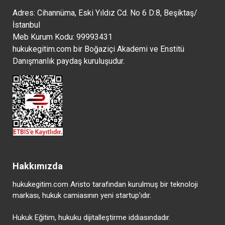
Adres: Cihannüma, Eski Yıldız Cd. No 6 D:8, Beşiktaş/
İstanbul
Meb Kurum Kodu: 99993431
hukukegitim.com bir Boğaziçi Akademi ve Enstitü
Danışmanlık paydaş kuruluşudur.
Hakkımızda
hukukegitim.com Aristo tarafından kurulmuş bir teknoloji
markası, hukuk camiasının yeni startup’ıdır.
Hukuk Eğitim, hukuku dijitalleştirme iddiasındadır.