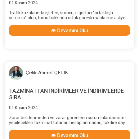
01 Kasım 2024
Trafik kazalarında işleten, sürücü, sigortacı “ortaklaşa
sorumlu” olup, tümü hakkında ortak görevli mahkeme asliye
hukuk mahkemesidir
Devamını Oku
Çelik Ahmet ÇELIK
TAZMİNATTAN İNDİRİMLER VE İNDİRİMLERDE
SIRA
01 Kasım 2024
Zarar belirlenmeden ve zarar görenlerin sorumlulardan iste-
yebilecekleri tazminat tutarları hesaplanmadan, takdire dayalı
ve hakkaniyet düşüncesiyle indirimler yapılamaz.
Devamını Oku