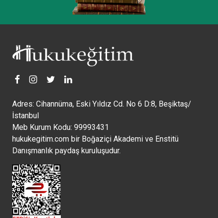
Adres: Cihannüma, Eski Yıldız Cd. No 6 D:8, Beşiktaş/
İstanbul
Meb Kurum Kodu: 99993431
hukukegitim.com bir Boğaziçi Akademi ve Enstitü
Danışmanlık paydaş kuruluşudur.