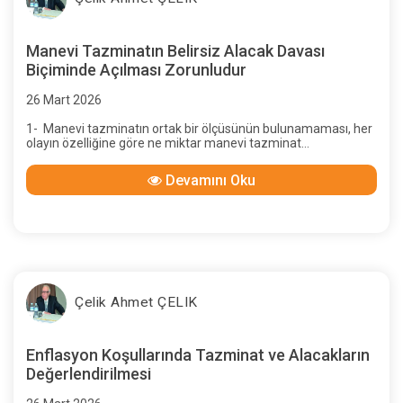
Manevi Tazminatın Belirsiz Alacak Davası
Biçiminde Açılması Zorunludur
26 Mart 2026
1- Manevi tazminatın ortak bir ölçüsünün bulunamaması, her
olayın özelliğine göre ne miktar manevi tazminat
istenebileceğinin bilinememesi, davacı ne miktar istemiş
olursa olsun,
Devamını Oku
Çelik Ahmet ÇELIK
Enflasyon Koşullarında Tazminat ve Alacakların
Değerlendirilmesi