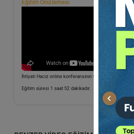
Eğitim Önizlemesi
İhtiyati Haciz online konferansının video kaydıdır.
Eğitim süresi 1 saat 52 dakikadır.
Önceki