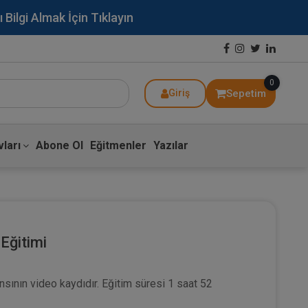
lgi Almak İçin Tıklayın
0
Sepetim
Giriş
ları
Abone Ol
Eğitmenler
Yazılar
 Eğitimi
ansının video kaydıdır. Eğitim süresi 1 saat 52