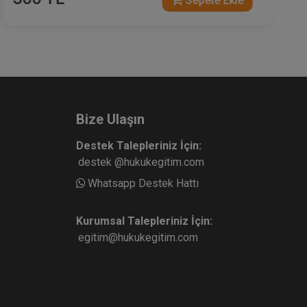
Sepete Ekle
Bize Ulaşın
Destek Talepleriniz İçin:
destek @hukukegitim.com
Whatsapp Destek Hattı
Kurumsal Talepleriniz İçin:
egitim@hukukegitim.com