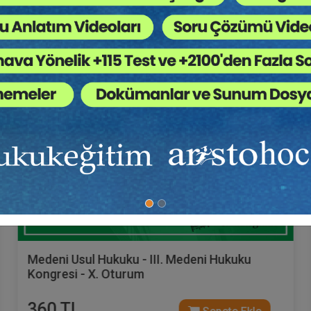
Tüketici Hukuku Enstitüsü
Medeni Usul Hukuku - III. Medeni Hukuku
Kongresi - X. Oturum
360 TL