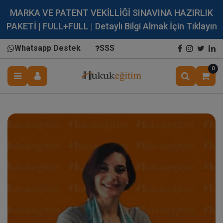
MARKA VE PATENT VEKİLLİĞİ SINAVINA HAZIRLIK
PAKETİ | FULL+FULL | Detaylı Bilgi Almak İçin Tıklayın
Whatsapp Destek
SSS
0