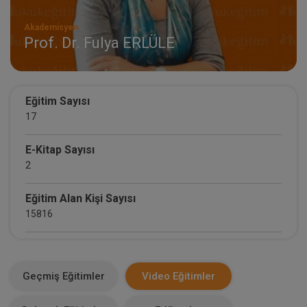
Akademisyen
Prof. Dr. Fulya ERLÜLE
Eğitim Sayısı
17
E-Kitap Sayısı
2
Eğitim Alan Kişi Sayısı
15816
E-Kitap Alan Kişi Sayısı
743
Geçmiş Eğitimler
Video Eğitimler
Makale Sayısı