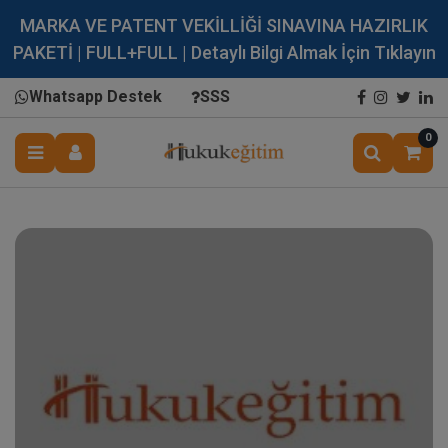
MARKA VE PATENT VEKİLLİĞİ SINAVINA HAZIRLIK
PAKETİ | FULL+FULL | Detaylı Bilgi Almak İçin Tıklayın
Whatsapp Destek
SSS
0