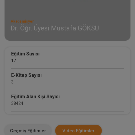
Akademisyen
Dr. Öğr. Üyesi Mustafa GÖKSU
Eğitim Sayısı
17
E-Kitap Sayısı
3
Eğitim Alan Kişi Sayısı
38424
E-Kitap Alan Kişi Sayısı
3201
Geçmiş Eğitimler
Video Eğitimler