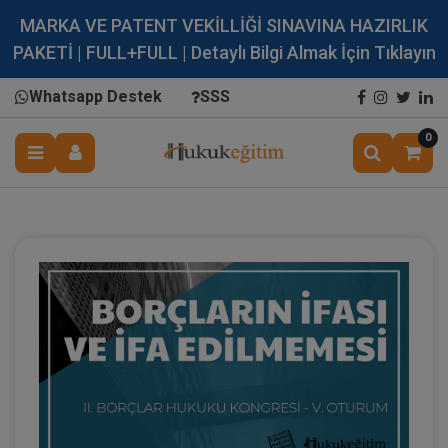
MARKA VE PATENT VEKİLLİĞİ SINAVINA HAZIRLIK
PAKETİ | FULL+FULL | Detaylı Bilgi Almak İçin Tıklayın
Whatsapp Destek
SSS
0