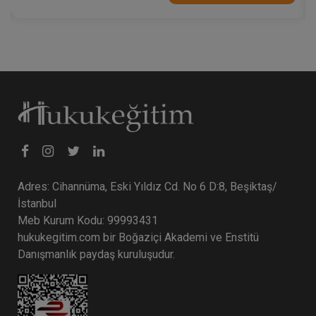
Adres: Cihannüma, Eski Yıldız Cd. No 6 D:8, Beşiktaş/
İstanbul
Meb Kurum Kodu: 99993431
hukukegitim.com bir Boğaziçi Akademi ve Enstitü
Danışmanlık paydaş kuruluşudur.