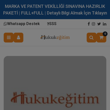
MARKA VE PATENT VEKİLLİĞİ SINAVINA HAZIRLIK
PAKETİ | FULL+FULL | Detaylı Bilgi Almak İçin Tıklayın
Whatsapp Destek
SSS
0