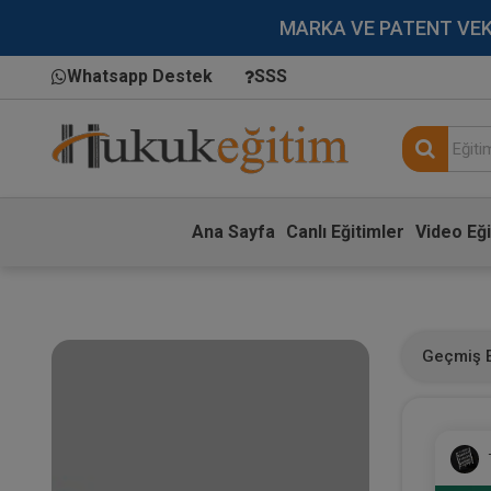
MARKA VE PATENT VEKİLL
Whatsapp Destek
SSS
Ana Sayfa
Canlı Eğitimler
Video Eği
Geçmiş E