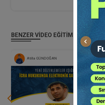
BENZER VIDEO EĞITIMLER
Önceki
Atilla GÜNDOĞAN