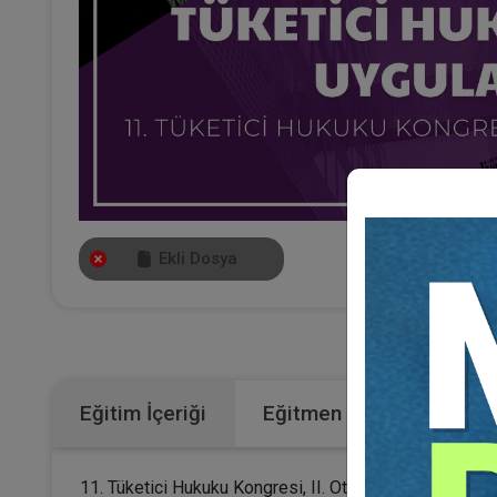
Ekli Dosya
Kategoriler:
Eğitim İçeriği
Eğitmen
11. Tüketici Hukuku Kongresi, II. Oturumunun video kayd