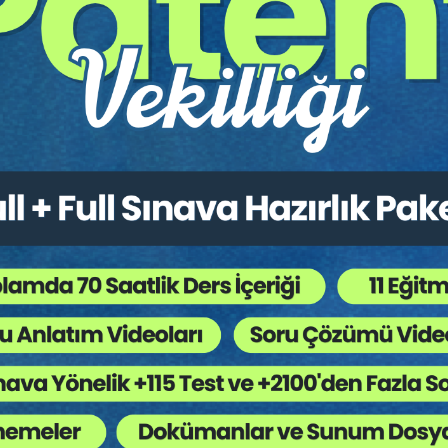
Doç. Dr. Selin Sert SÜTÇÜ