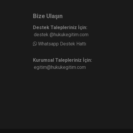
Bize Ulaşın
Destek Talepleriniz İçin:
destek @hukukegitim.com
Whatsapp Destek Hattı
Kurumsal Talepleriniz İçin:
egitim@hukukegitim.com