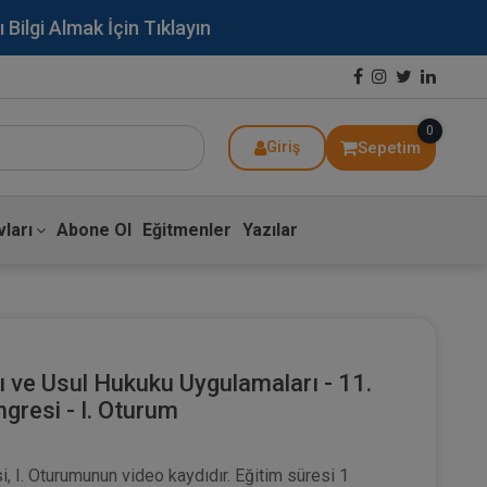
lgi Almak İçin Tıklayın
0
Sepetim
Giriş
ları
Abone Ol
Eğitmenler
Yazılar
ı ve Usul Hukuku Uygulamaları - 11.
gresi - I. Oturum
, I. Oturumunun video kaydıdır. Eğitim süresi 1