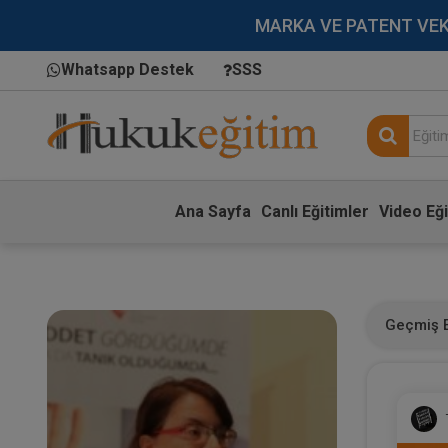
MARKA VE PATENT VEKİLL
Whatsapp Destek
SSS
Ana Sayfa
Canlı Eğitimler
Video Eği
Geçmiş E