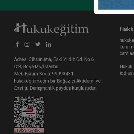
Toplu
Kongr
36
Hakk
TL
hukuke
kurulmu
camiası
Adres: Cihannüma, Eski Yıldız Cd. No 6
Hukuk E
D:8, Beşiktaş/İstanbul
iddias
Meb Kurum Kodu: 99993431
hukukegitim.com bir Boğaziçi Akademi ve
Enstitü Danışmanlık paydaş kuruluşudur.