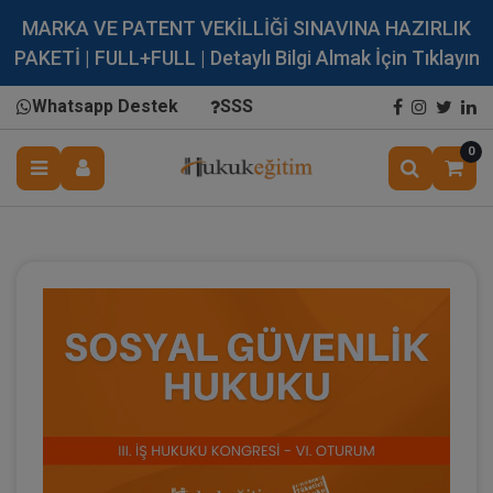
MARKA VE PATENT VEKİLLİĞİ SINAVINA HAZIRLIK
PAKETİ | FULL+FULL | Detaylı Bilgi Almak İçin Tıklayın
Whatsapp Destek
SSS
0