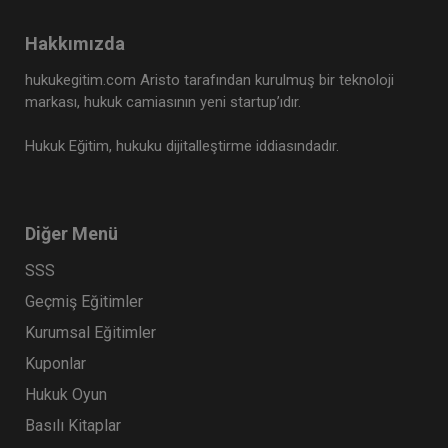
Hakkımızda
hukukegitim.com Aristo tarafından kurulmuş bir teknoloji
markası, hukuk camiasının yeni startup’ıdır.
Hukuk Eğitim, hukuku dijitalleştirme iddiasındadır.
Diğer Menü
SSS
Geçmiş Eğitimler
Kurumsal Eğitimler
Kuponlar
Hukuk Oyun
Basılı Kitaplar