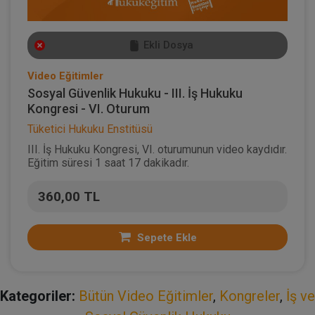
Ekli Dosya
Video Eğitimler
Sosyal Güvenlik Hukuku - III. İş Hukuku
Kongresi - VI. Oturum
Tüketici Hukuku Enstitüsü
III. İş Hukuku Kongresi, VI. oturumunun video kaydıdır.
Eğitim süresi 1 saat 17 dakikadır.
360,00 TL
Sepete Ekle
Kategoriler:
Bütün Video Eğitimler
,
Kongreler
,
İş ve