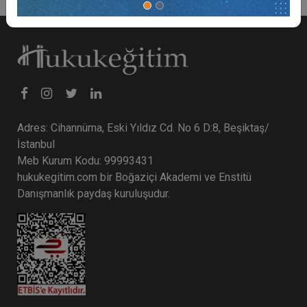
Adres: Cihannüma, Eski Yıldız Cd. No 6 D:8, Beşiktaş/
İstanbul
Meb Kurum Kodu: 99993431
hukukegitim.com bir Boğaziçi Akademi ve Enstitü
Danışmanlık paydaş kuruluşudur.