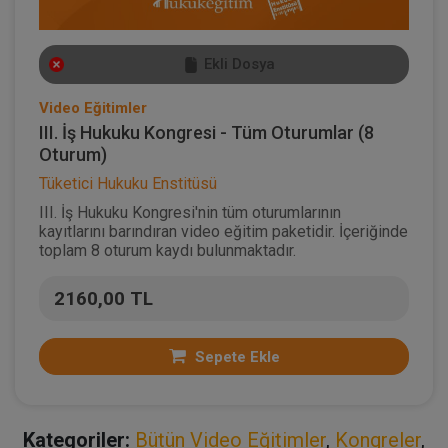
Ekli Dosya
Video Eğitimler
III. İş Hukuku Kongresi - Tüm Oturumlar (8
Oturum)
Tüketici Hukuku Enstitüsü
III. İş Hukuku Kongresi'nin tüm oturumlarının
kayıtlarını barındıran video eğitim paketidir. İçeriğinde
toplam 8 oturum kaydı bulunmaktadır.
2160,00 TL
Sepete Ekle
Kategoriler:
Bütün Video Eğitimler
,
Kongreler
,