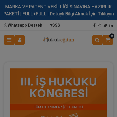
MARKA VE PATENT VEKİLLİĞİ SINAVINA HAZIRLIK
PAKETİ | FULL+FULL | Detaylı Bilgi Almak İçin Tıklayın
Whatsapp Destek
SSS
0