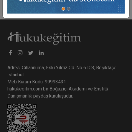
Adres: Cihannüma, Eski Yıldız Cd. No 6 D:8, Beşiktaş/
İstanbul
Meb Kurum Kodu: 99993431
hukukegitim.com bir Boğaziçi Akademi ve Enstitü
Danışmanlık paydaş kuruluşudur.