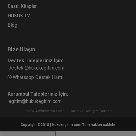
Basılı Kitaplar
HUKUK TV
Blog
Bize Ulaşın
Destek Talepleriniz İçin:
destek @hukukegitim.com
Whatsapp Destek Hattı
Kurumsal Talepleriniz İçin:
egitim@hukukegitim.com
KVKK Aydınlatma Metni
İade ve Değişim Şartları
Copyright ©2018 | Hukukegitim.com Tüm hakları saklıdır.