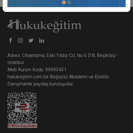
Adres: Cihannüma, Eski Yıldız Cd. No 6 D:8, Beşiktaş/
İstanbul
Meb Kurum Kodu: 99993431
hukukegitim.com bir Boğaziçi Akademi ve Enstitü
Danışmanlık paydaş kuruluşudur.