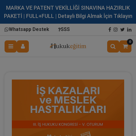
MARKA VE PATENT VEKİLLİĞİ SINAVINA HAZIRLIK
PAKETİ | FULL+FULL | Detaylı Bilgi Almak İçin Tıklayın
Whatsapp Destek
SSS
0