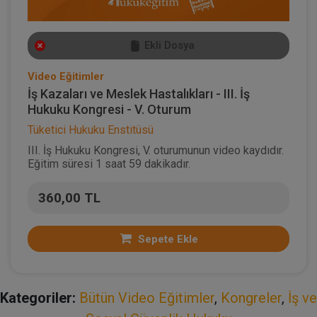
Ekli Dosya
Video Eğitimler
İş Kazaları ve Meslek Hastalıkları - III. İş
Hukuku Kongresi - V. Oturum
Tüketici Hukuku Enstitüsü
III. İş Hukuku Kongresi, V. oturumunun video kaydıdır.
Eğitim süresi 1 saat 59 dakikadır.
360,00 TL
Sepete Ekle
Kategoriler:
Bütün Video Eğitimler
,
Kongreler
,
İş ve