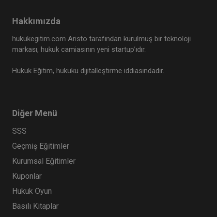
Hakkımızda
hukukegitim.com Aristo tarafından kurulmuş bir teknoloji
markası, hukuk camiasının yeni startup’ıdır.
Hukuk Eğitim, hukuku dijitalleştirme iddiasındadır.
Diğer Menü
SSS
Geçmiş Eğitimler
Kurumsal Eğitimler
Kuponlar
Hukuk Oyun
Basılı Kitaplar