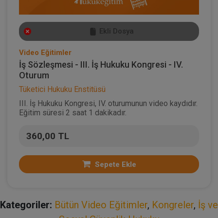
Ekli Dosya
Video Eğitimler
İş Sözleşmesi - III. İş Hukuku Kongresi - IV.
Oturum
Tüketici Hukuku Enstitüsü
III. İş Hukuku Kongresi, IV. oturumunun video kaydıdır.
Eğitim süresi 2 saat 1 dakikadır.
360,00 TL
Sepete Ekle
Kategoriler:
Bütün Video Eğitimler
,
Kongreler
,
İş ve