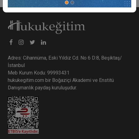
Adres: Cihannüma, Eski Yıldız Cd. No 6 D:8, Beşiktaş/
İstanbul
Meb Kurum Kodu: 99993431
hukukegitim.com bir Boğaziçi Akademi ve Enstitü
Danışmanlık paydaş kuruluşudur.