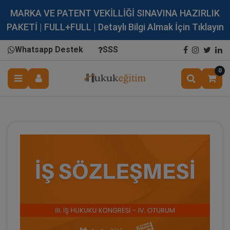
MARKA VE PATENT VEKİLLİĞİ SINAVINA HAZIRLIK
PAKETİ | FULL+FULL | Detaylı Bilgi Almak İçin Tıklayın
Whatsapp Destek
SSS
0