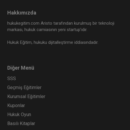
Hakkımızda
hukukegitim.com Aristo tarafından kurulmuş bir teknoloji
markası, hukuk camiasının yeni startup’ıdır.
Hukuk Eğitim, hukuku dijitalleştirme iddiasındadır.
Diğer Menü
SSS
Geçmiş Eğitimler
Kurumsal Eğitimler
Kuponlar
Hukuk Oyun
Basılı Kitaplar