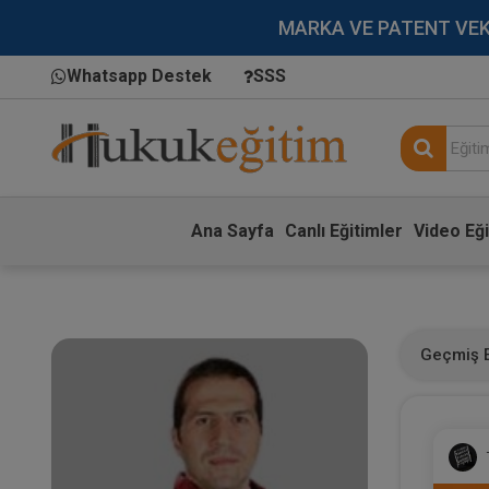
MARKA VE PATENT VEKİLL
Whatsapp Destek
SSS
Ana Sayfa
Canlı Eğitimler
Video Eği
Geçmiş E