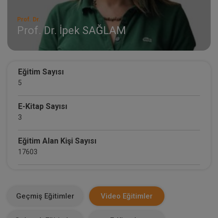
Prof. Dr.
Prof. Dr. İpek SAĞLAM
Eğitim Sayısı
5
E-Kitap Sayısı
3
Eğitim Alan Kişi Sayısı
17603
E-Kitap Alan Kişi Sayısı
730
Geçmiş Eğitimler
Video Eğitimler
Makale Sayısı