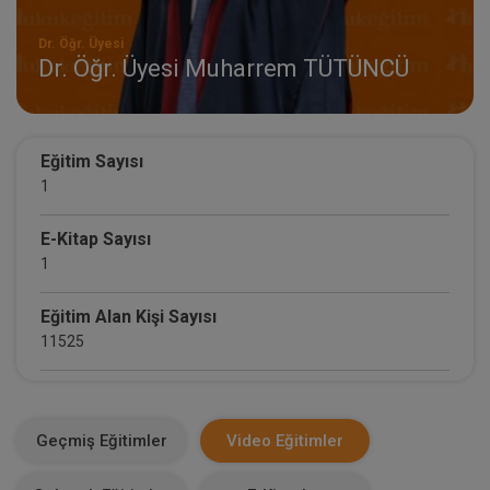
Dr. Öğr. Üyesi
Dr. Öğr. Üyesi Muharrem TÜTÜNCÜ
Eğitim Sayısı
1
E-Kitap Sayısı
1
Eğitim Alan Kişi Sayısı
11525
E-Kitap Alan Kişi Sayısı
9
Geçmiş Eğitimler
Video Eğitimler
Makale Sayısı