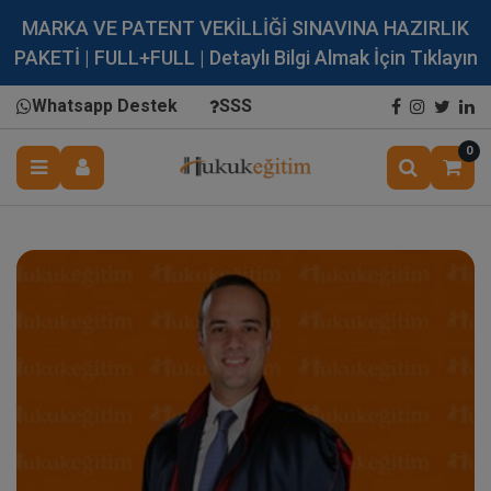
MARKA VE PATENT VEKİLLİĞİ SINAVINA HAZIRLIK
PAKETİ | FULL+FULL | Detaylı Bilgi Almak İçin Tıklayın
Whatsapp Destek
SSS
0