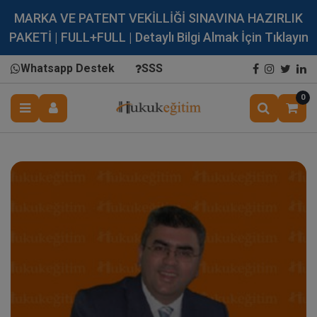
MARKA VE PATENT VEKİLLİĞİ SINAVINA HAZIRLIK
PAKETİ | FULL+FULL | Detaylı Bilgi Almak İçin Tıklayın
Whatsapp Destek
SSS
0