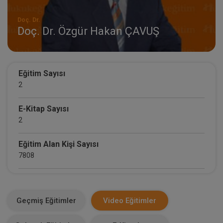
Doç. Dr.
Doç. Dr. Özgür Hakan ÇAVUŞ
Eğitim Sayısı
2
E-Kitap Sayısı
2
Eğitim Alan Kişi Sayısı
7808
E-Kitap Alan Kişi Sayısı
10
Geçmiş Eğitimler
Video Eğitimler
Makale Sayısı