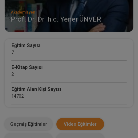
Akademisyen
Prof. Dr. Dr. h.c. Yener ÜNVER
Eğitim Sayısı
7
E-Kitap Sayısı
2
Eğitim Alan Kişi Sayısı
14702
E-Kitap Alan Kişi Sayısı
0
Geçmiş Eğitimler
Video Eğitimler
Makale Sayısı