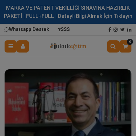
MARKA VE PATENT VEKİLLİĞİ SINAVINA HAZIRLIK
PAKETİ | FULL+FULL | Detaylı Bilgi Almak İçin Tıklayın
Whatsapp Destek
SSS
0