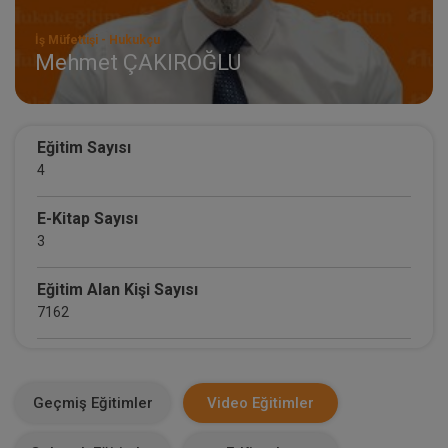
İş Müfettişi - Hukukçu
Mehmet ÇAKIROĞLU
Eğitim Sayısı
4
E-Kitap Sayısı
3
Eğitim Alan Kişi Sayısı
7162
E-Kitap Alan Kişi Sayısı
1679
Geçmiş Eğitimler
Video Eğitimler
Makale Sayısı