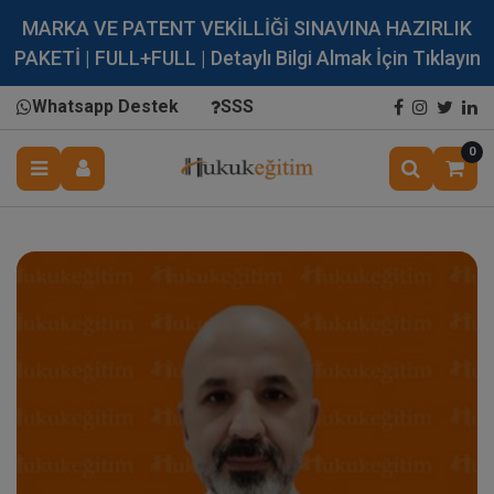
MARKA VE PATENT VEKİLLİĞİ SINAVINA HAZIRLIK
PAKETİ | FULL+FULL | Detaylı Bilgi Almak İçin Tıklayın
Whatsapp Destek
SSS
0