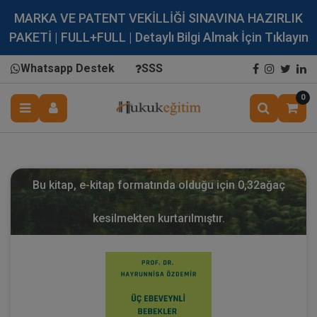
MARKA VE PATENT VEKİLLİĞİ SINAVINA HAZIRLIK
PAKETİ | FULL+FULL | Detaylı Bilgi Almak İçin Tıklayın
Whatsapp Destek
SSS
0
Bu kitap, e-kitap formatında olduğu için
0,32
ağaç
kesilmekten kurtarılmıştır.