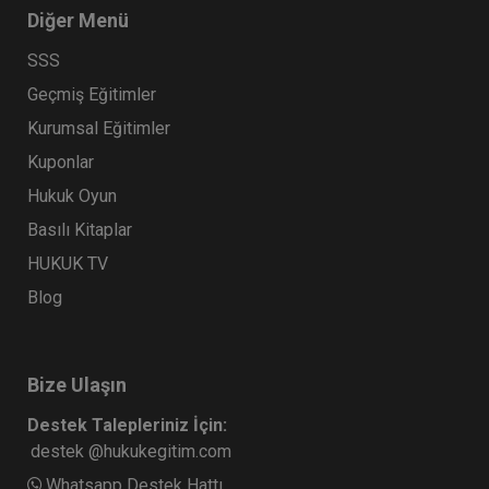
Diğer Menü
SSS
Geçmiş Eğitimler
Kurumsal Eğitimler
Kuponlar
Hukuk Oyun
Basılı Kitaplar
HUKUK TV
Blog
Bize Ulaşın
Destek Talepleriniz İçin:
destek @hukukegitim.com
Whatsapp Destek Hattı