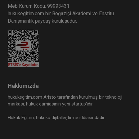
Meb Kurum Kodu: 99993431
hukukegitim.com bir Boğaziçi Akademi ve Enstitü
Danışmanlık paydaş kuruluşudur.
Hakkımızda
hukukegitim.com Aristo tarafından kurulmuş bir teknoloji
markası, hukuk camiasının yeni startup’ıdır.
Hukuk Eğitim, hukuku dijitalleştirme iddiasındadır.