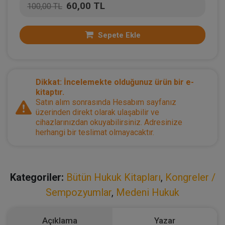
60,00 TL
100,00 TL
Sepete Ekle
Dikkat: İncelemekte olduğunuz ürün bir e-
kitaptır.
Satın alım sonrasında Hesabım sayfanız
üzerinden direkt olarak ulaşabilir ve
cihazlarınızdan okuyabilirsiniz. Adresinize
herhangi bir teslimat olmayacaktır.
Kategoriler:
Bütün Hukuk Kitapları
,
Kongreler /
Sempozyumlar
,
Medeni Hukuk
Açıklama
Yazar