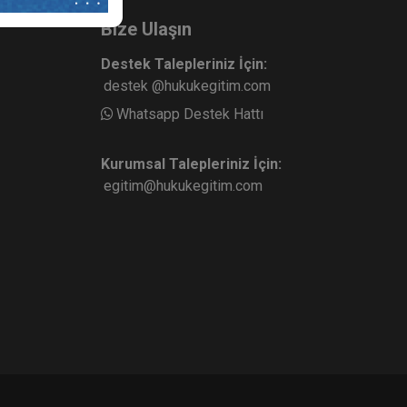
Bize Ulaşın
Destek Talepleriniz İçin:
destek @hukukegitim.com
Whatsapp Destek Hattı
Kurumsal Talepleriniz İçin:
egitim@hukukegitim.com