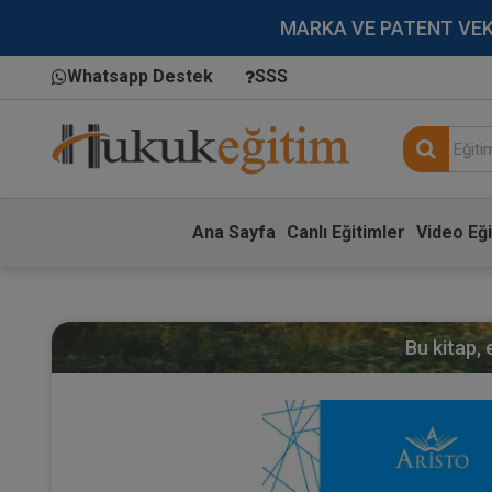
MARKA VE PATENT VEKİLL
Whatsapp Destek
SSS
Ana Sayfa
Canlı Eğitimler
Video Eği
Bu kitap,