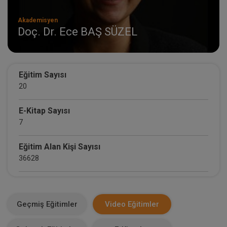
Akademisyen
Doç. Dr. Ece BAŞ SÜZEL
Eğitim Sayısı
20
E-Kitap Sayısı
7
Eğitim Alan Kişi Sayısı
36628
E-Kitap Alan Kişi Sayısı
4738
Geçmiş Eğitimler
Video Eğitimler
Makale Sayısı