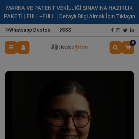
MARKA VE PATENT VEKİLLİĞİ SINAVINA HAZIRLIK
PAKETİ | FULL+FULL | Detaylı Bilgi Almak İçin Tıklayın
Whatsapp Destek
SSS
0