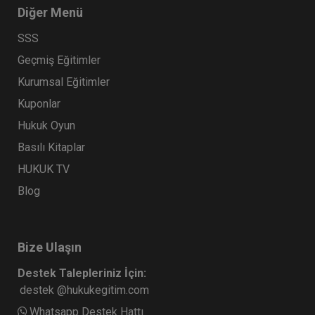
Diğer Menü
SSS
Geçmiş Eğitimler
Kurumsal Eğitimler
Kuponlar
Hukuk Oyun
Basılı Kitaplar
HUKUK TV
Blog
Bize Ulaşın
Destek Talepleriniz İçin:
destek @hukukegitim.com
Whatsapp Destek Hattı