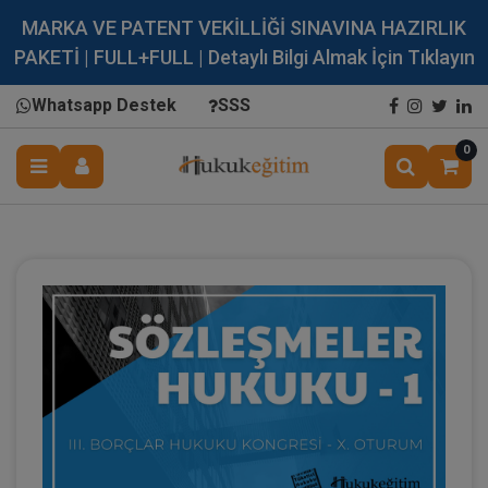
MARKA VE PATENT VEKİLLİĞİ SINAVINA HAZIRLIK
PAKETİ | FULL+FULL | Detaylı Bilgi Almak İçin Tıklayın
Whatsapp Destek
SSS
0