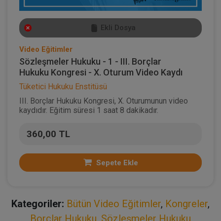
Ekli Dosya
Video Eğitimler
Sözleşmeler Hukuku - 1 - III. Borçlar
Hukuku Kongresi - X. Oturum Video Kaydı
Tüketici Hukuku Enstitüsü
III. Borçlar Hukuku Kongresi, X. Oturumunun video
kaydıdır. Eğitim süresi 1 saat 8 dakikadır.
360,00 TL
Sepete Ekle
Kategoriler:
Bütün Video Eğitimler
,
Kongreler
,
Borçlar Hukuku
,
Sözleşmeler Hukuku