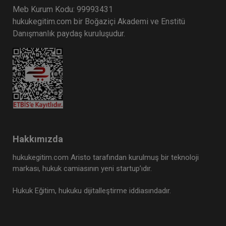
Meb Kurum Kodu: 99993431
hukukegitim.com bir Boğaziçi Akademi ve Enstitü
Danışmanlık paydaş kuruluşudur.
Hakkımızda
hukukegitim.com Aristo tarafından kurulmuş bir teknoloji
markası, hukuk camiasının yeni startup’ıdır.
Hukuk Eğitim, hukuku dijitalleştirme iddiasındadır.