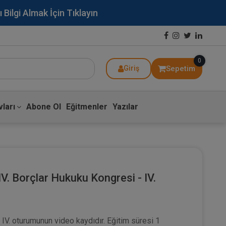
lgi Almak İçin Tıklayın
0
Sepetim
Giriş
ları
Abone Ol
Eğitmenler
Yazılar
V. Borçlar Hukuku Kongresi - IV.
 IV. oturumunun video kaydıdır. Eğitim süresi 1