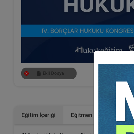
Ekli Dosya
Kateg
Eğitim İçeriği
Eğitmen