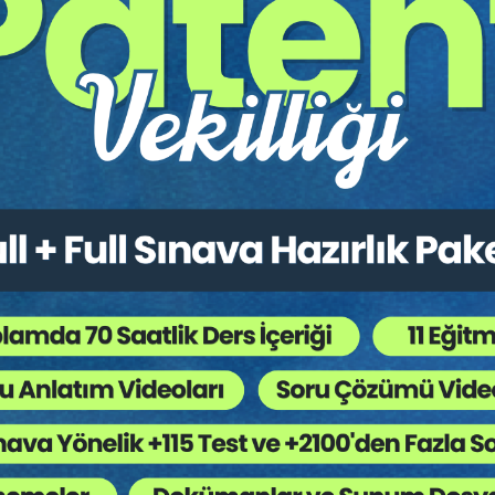
dır.
Hukuk Eğitim