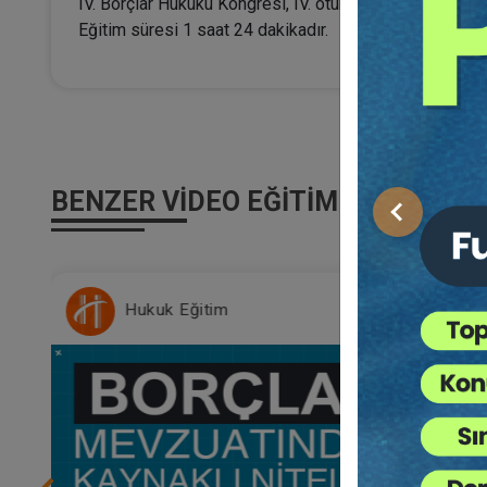
IV. Borçlar Hukuku Kongresi, IV. oturumunun video kaydı
Eğitim süresi 1 saat 24 dakikadır.
BENZER VIDEO EĞITIMLER
Önceki
Hukuk Eğitim