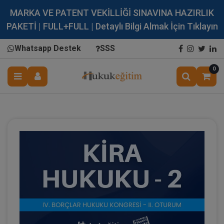
MARKA VE PATENT VEKİLLİĞİ SINAVINA HAZIRLIK
PAKETİ | FULL+FULL | Detaylı Bilgi Almak İçin Tıklayın
Whatsapp Destek
SSS
0