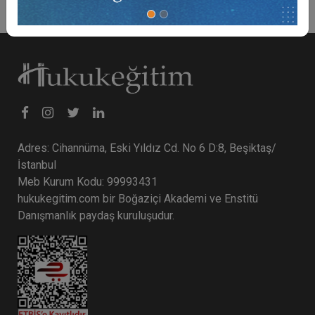
Adres: Cihannüma, Eski Yıldız Cd. No 6 D:8, Beşiktaş/
İstanbul
Meb Kurum Kodu: 99993431
hukukegitim.com bir Boğaziçi Akademi ve Enstitü
Danışmanlık paydaş kuruluşudur.