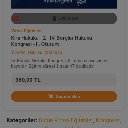
Ekli Dosya
Video Eğitimler
Kira Hukuku - 2 - IV. Borçlar Hukuku
Kongresi - II. Oturum
Tüketici Hukuku Enstitüsü
IV. Borçlar Hukuku Kongresi, II. oturumunun video
kaydıdır. Eğitim süresi 1 saat 47 dakikadır.
360,00 TL
Sepete Ekle
Kategoriler:
Bütün Video Eğitimler
,
Kongreler
,