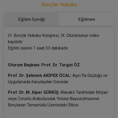
Borçlar Hukuku
Eğitim İçeriği
Eğitmen
III. Borçlar Hukuku Kongresi, IX. Oturumunun video
kaydıdır.
Eğitim süresi 1 saat 33 dakikadır.
Oturum Başkanı: Prof. Dr. Turgut ÖZ
Prof. Dr. Şebnem AKİPEK ÖCAL:
Aşırı İfa Güçlüğü ve
Uygulamada Karşılaşılan Sorunlar
Prof. Dr. M. Alper GÜMÜŞ:
Alacaklı Tarafından İhtiyari
veya Zorunlu Arabuluculuk Yoluna Başvurulmasının
Borçlunun Temerrüdü Üzerindeki Etkisi