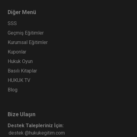
Diğer Menü
SSS
Geçmiş Eğitimler
Kurumsal Eğitimler
Kuponlar
Hukuk Oyun
Basılı Kitaplar
HUKUK TV
Blog
Bize Ulaşın
Destek Talepleriniz İçin:
destek @hukukegitim.com