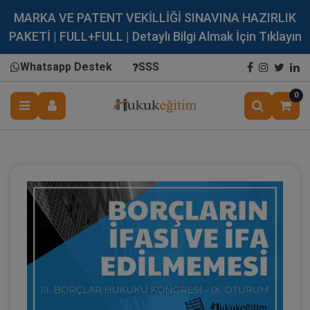
MARKA VE PATENT VEKİLLİĞİ SINAVINA HAZIRLIK
PAKETİ | FULL+FULL | Detaylı Bilgi Almak İçin Tıklayın
Whatsapp Destek
SSS
0