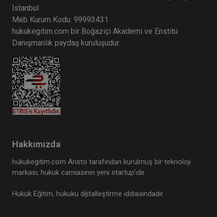
İstanbul
Meb Kurum Kodu: 99993431
hukukegitim.com bir Boğaziçi Akademi ve Enstitü
Danışmanlık paydaş kuruluşudur.
Hakkımızda
hukukegitim.com Aristo tarafından kurulmuş bir teknoloji
markası, hukuk camiasının yeni startup’ıdır.
Hukuk Eğitim, hukuku dijitalleştirme iddiasındadır.