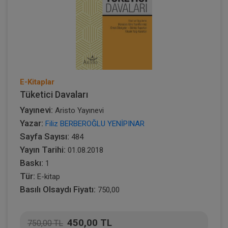
E-Kitaplar
Tüketici Davaları
Yayınevi:
Aristo Yayınevi
Yazar:
Filiz BERBEROĞLU YENİPINAR
Sayfa Sayısı:
484
Yayın Tarihi:
01.08.2018
Baskı:
1
Tür:
E-kitap
Basılı Olsaydı Fiyatı:
750,00
450,00 TL
750,00 TL