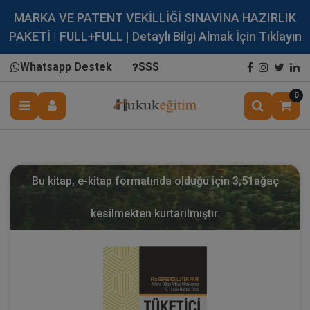
MARKA VE PATENT VEKİLLİĞİ SINAVINA HAZIRLIK
PAKETİ | FULL+FULL | Detaylı Bilgi Almak İçin Tıklayın
Whatsapp Destek
SSS
0
Bu kitap, e-kitap formatında olduğu için
3,51
ağaç
kesilmekten kurtarılmıştır.