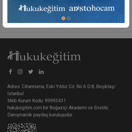
- Yüksek Yargı Kararları
Adres: Cihannüma, Eski Yıldız Cd. No 6 D:8, Beşiktaş/
İstanbul
Meb Kurum Kodu: 99993431
hukukegitim.com bir Boğaziçi Akademi ve Enstitü
Danışmanlık paydaş kuruluşudur.