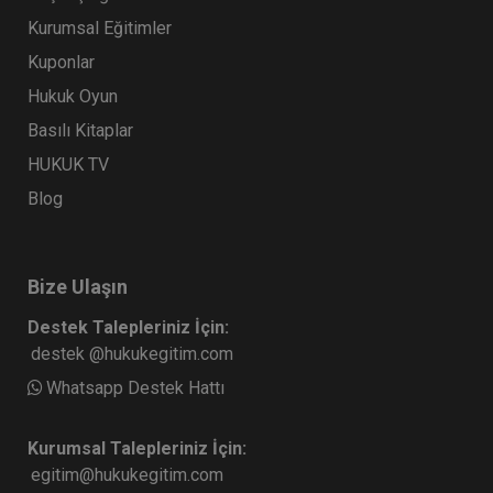
Kurumsal Eğitimler
Kuponlar
Hukuk Oyun
Basılı Kitaplar
HUKUK TV
Blog
Bize Ulaşın
Destek Talepleriniz İçin:
destek @hukukegitim.com
Whatsapp Destek Hattı
Kurumsal Talepleriniz İçin:
egitim@hukukegitim.com