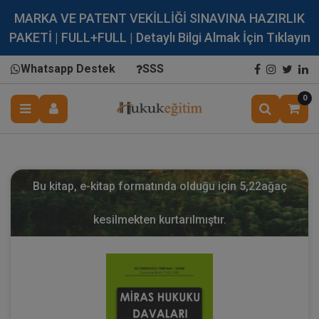
MARKA VE PATENT VEKİLLİĞİ SINAVINA HAZIRLIK
PAKETİ | FULL+FULL | Detaylı Bilgi Almak İçin Tıklayın
Whatsapp Destek
SSS
0
Bu kitap, e-kitap formatında olduğu için
5,22
ağaç
kesilmekten kurtarılmıştır.