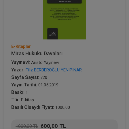
E-Kitaplar
Miras Hukuku Davaları
Yayınevi:
Aristo Yayınevi
Yazar:
Filiz BERBEROĞLU YENİPINAR
Sayfa Sayısı:
720
Yayın Tarihi:
01.05.2019
Baskı:
1
Tür:
E-kitap
Basılı Olsaydı Fiyatı:
1000,00
600,00 TL
1000,00 TL