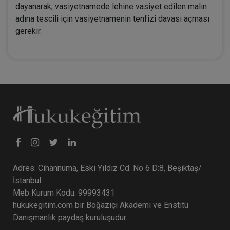
dayanarak, vasiyetnamede lehine vasiyet edilen malın
adına tescili için vasiyetnamenin tenfizi davası açması
gerekir.
Adres: Cihannüma, Eski Yıldız Cd. No 6 D:8, Beşiktaş/
İstanbul
Meb Kurum Kodu: 99993431
hukukegitim.com bir Boğaziçi Akademi ve Enstitü
Danışmanlık paydaş kuruluşudur.