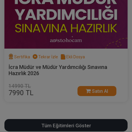
Sertifika
Tekrar İzle
Ekli Dosya
İcra Müdür ve Müdür Yardımcılığı Sınavına
Hazırlık 2026
14990 TL
Satın Al
7990 TL
Tüm Eğitimleri Göster