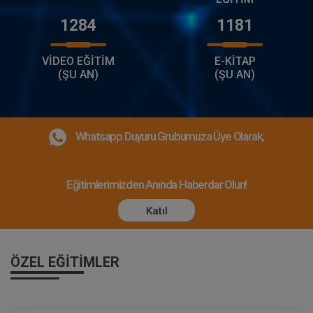
1284
1181
VİDEO EĞİTİM
E-KİTAP
(ŞU AN)
(ŞU AN)
Whatsapp Duyuru Grubumuza Üye Olarak,
Eğitimlerimizden Anında Haberdar Olun!
Katıl
ÖZEL EĞITIMLER