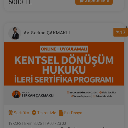
Sepete Ekle
5000 TL
%17
Av. Serkan ÇAKMAKLI
Sertifika
Tekrar İzle
Ekli Dosya
19-20-21 Ekim 2026 | 19:00 - 23:00