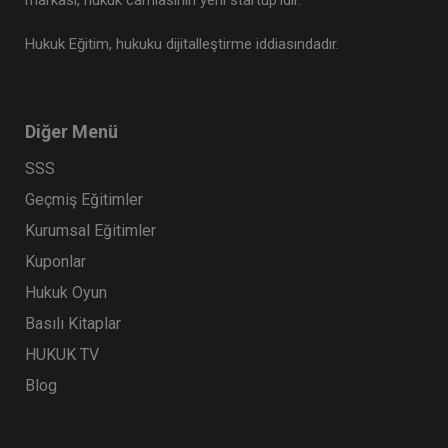
markası, hukuk camiasının yeni startup’ıdır.
Hukuk Eğitim, hukuku dijitalleştirme iddiasındadır.
Diğer Menü
SSS
Geçmiş Eğitimler
Kurumsal Eğitimler
Kuponlar
Hukuk Oyun
Basılı Kitaplar
HUKUK TV
Blog