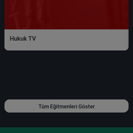
Hukuk TV
Tüm Eğitmenleri Göster