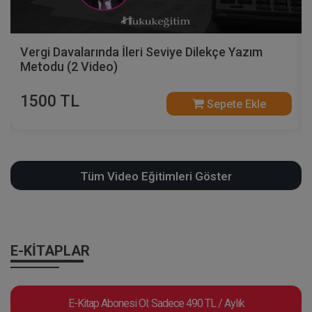
Vergi Davalarında İleri Seviye Dilekçe Yazım
Metodu (2 Video)
1500 TL
Sepete Ekle
Tüm Video Eğitimleri Göster
E-KİTAPLAR
E-Kitap Abonesi Ol: Sadece 490 TL / Aylık