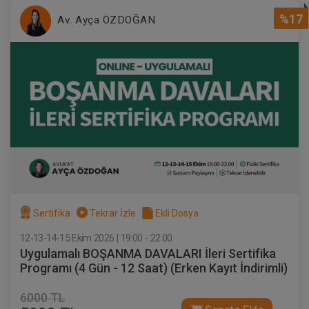
%17
Av. Ayça ÖZDOĞAN
Sertifika
Tekrar İzle
Ekli Dosya
12-13-14-15 Ekim 2026 | 19:00 - 22:00
Uygulamalı BOŞANMA DAVALARI İleri Sertifika
Programı (4 Gün - 12 Saat) (Erken Kayıt İndirimli)
6000 TL