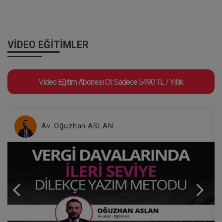
VİDEO EĞİTİMLER
Video Eğitim Abonesi Ol: Sadece 5490 TL / Yıllık
Av. Oğuzhan ASLAN