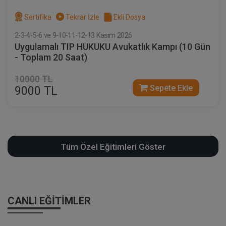
Sertifika
Tekrar İzle
Ekli Dosya
2-3-4-5-6 ve 9-10-11-12-13 Kasım 2026
Uygulamalı TIP HUKUKU Avukatlık Kampı (10 Gün
- Toplam 20 Saat)
10000 TL
Sepete Ekle
9000 TL
Tüm Özel Eğitimleri Göster
CANLI EĞITIMLER