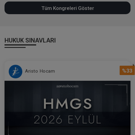
Tüm Kongreleri Göster
HUKUK SINAVLARI
%33
Aristo Hocam