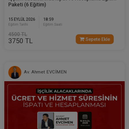
Paketi (6 Eğitim)
15 EYLÜL 2026
18:59
Eğitim Tarihi
Eğitim Saati
4500 TL
Sepete Ekle
3750 TL
Av. Ahmet EVCİMEN