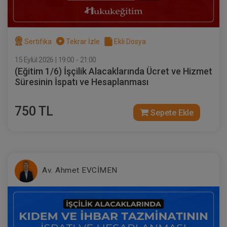
Sertifika
Tekrar İzle
Ekli Dosya
15 Eylül 2026 | 19:00 - 21:00
(Eğitim 1/6) İşçilik Alacaklarında Ücret ve Hizmet
Süresinin İspatı ve Hesaplanması
750 TL
Sepete Ekle
Av. Ahmet EVCİMEN