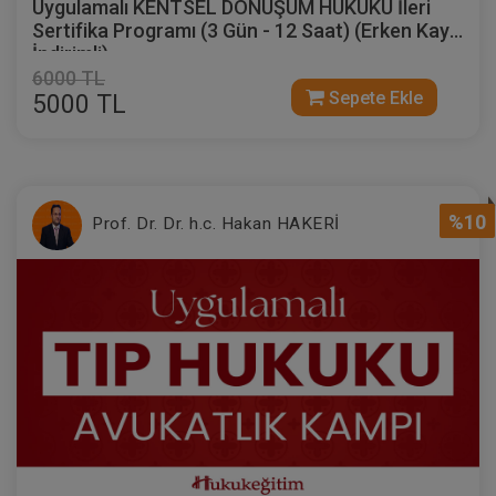
Uygulamalı KENTSEL DÖNÜŞÜM HUKUKU İleri
Sertifika Programı (3 Gün - 12 Saat) (Erken Kayıt
İndirimli)
6000 TL
Sepete Ekle
5000 TL
%10
Prof. Dr. Dr. h.c. Hakan HAKERİ