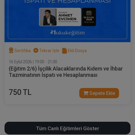
Sertifika
Tekrar İzle
Ekli Dosya
16 Eylül 2026 | 19:00 - 21:00
(Eğitim 2/6) İşçilik Alacaklarında Kıdem ve İhbar
Tazminatının İspatı ve Hesaplanması
750 TL
Sepete Ekle
Tüm Canlı Eğitimleri Göster