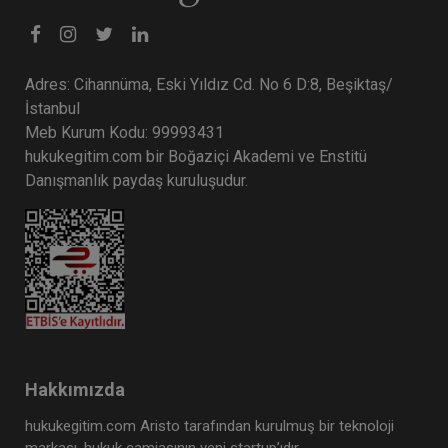
Adres: Cihannüma, Eski Yıldız Cd. No 6 D:8, Beşiktaş/
İstanbul
Meb Kurum Kodu: 99993431
hukukegitim.com bir Boğaziçi Akademi ve Enstitü
Danışmanlık paydaş kuruluşudur.
Hakkımızda
hukukegitim.com Aristo tarafından kurulmuş bir teknoloji