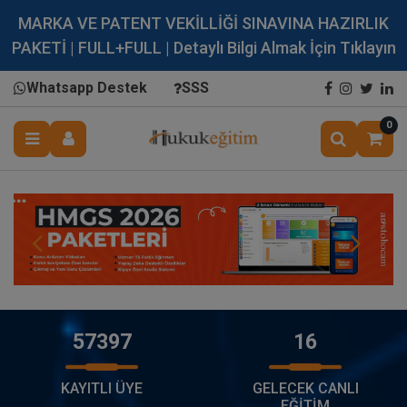
MARKA VE PATENT VEKİLLİĞİ SINAVINA HAZIRLIK
PAKETİ | FULL+FULL | Detaylı Bilgi Almak İçin Tıklayın
Whatsapp Destek
SSS
0
57397
16
KAYITLI ÜYE
GELECEK CANLI
EĞİTİM