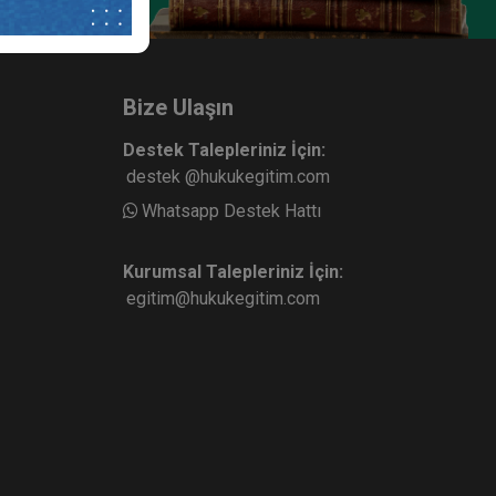
Bize Ulaşın
Destek Talepleriniz İçin:
destek @hukukegitim.com
Whatsapp Destek Hattı
Kurumsal Talepleriniz İçin:
egitim@hukukegitim.com