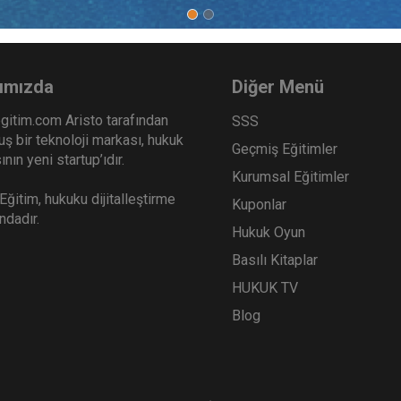
ımızda
Diğer Menü
gitim.com Aristo tarafından
SSS
ş bir teknoloji markası, hukuk
Geçmiş Eğitimler
nın yeni startup’ıdır.
Kurumsal Eğitimler
ğitim, hukuku dijitalleştirme
Kuponlar
ındadır.
Hukuk Oyun
Basılı Kitaplar
HUKUK TV
Blog