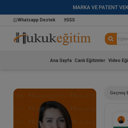
MARKA VE PATENT VEKİLL
Whatsapp Destek
SSS
Ana Sayfa
Canlı Eğitimler
Video Eği
Geçmiş E