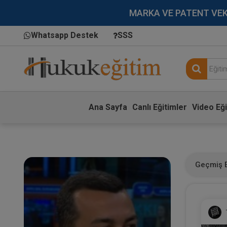
MARKA VE PATENT VEKİLL
Whatsapp Destek
SSS
Ana Sayfa
Canlı Eğitimler
Video Eği
Geçmiş E